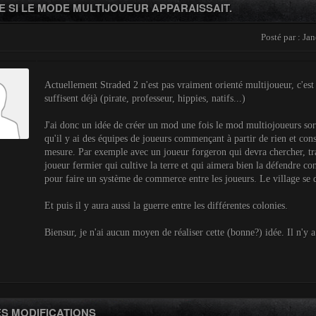
E SI LE MODE MULTIJOUEUR APPARAISSAIT.
Posté par : Ja
Actuellement Straded 2 n'est pas vraiment orienté multijoueur, c'est c
suffisent déjà (pirate, professeur, hippies, natifs...)
J'ai donc un idée de créer un mod une fois le mod multiojoueurs sor
qu'il y ai des équipes de joueurs commençant à partir de rien et cons
mesure. Par exemple avec un joueur forgeron qui devra chercher, tra
joueur fermier qui cultive la terre et qui aimera bien la défendre con
pour faire un système de commerce entre les joueurs. Le village se d
Et puis il y aura aussi la guerre entre les différentes colonies.
Biensur, je n'ai aucun moyen de réaliser cette (bonne?) idée. Il n'
LES MODIFICATIONS