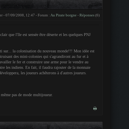
ner - 07/09/2008, 12:47 - Forum :
Au Pirate borgne
-
Réponses
(6)
lair que l'île est sensée être déserte et les quelques PNJ
ti sur... la colonisation du nouveau monde!!! Mon idée est
truisant des mini-colonies qui s'agrandiront au fur et à
vailler le fer et construire une arme pour le vendre au
tre les indiens. En fait, il faudra rajouter de la monnaie
éveloppera, les joueurs achêterons à d'autres joueurs.
y a même pas de mode multijoueur.