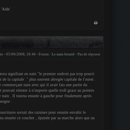
'
Aide
'
to
- 05/09/2008, 18:46 - Forum :
Le nain bourré
- Pas de réponse
ra signifiant en nain "le premier endroit pas trop pourri
 de la capitale ." plus souvent abregée capitale de l'ouest .
e commerçant nain avec qui il avait fais une partie du
t pouvait résister à n'importe quelle troll grace au pointes
 de nain . Il tourna ensuite à gauche pour finalement aprés
seigne :
ourritures sortait des cuisines pour ensuite envahir le
ta ensuite ce coucher , épuisée par sa marche alors que au