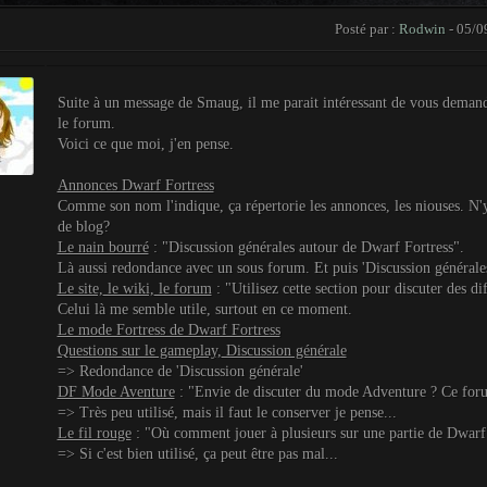
Posté par :
Rodwin
- 05/0
Suite à un message de Smaug, il me parait intéressant de vous demand
le forum.
Voici ce que moi, j'en pense.
Annonces Dwarf Fortress
Comme son nom l'indique, ça répertorie les annonces, les niouses. N'y 
de blog?
Le nain bourré
: "Discussion générales autour de Dwarf Fortress".
Là aussi redondance avec un sous forum. Et puis 'Discussion générales'
Le site, le wiki, le forum
: "Utilisez cette section pour discuter des dif
Celui là me semble utile, surtout en ce moment.
Le mode Fortress de Dwarf Fortress
Questions sur le gameplay, Discussion générale
=> Redondance de 'Discussion générale'
DF Mode Aventure
: "Envie de discuter du mode Adventure ? Ce foru
=> Très peu utilisé, mais il faut le conserver je pense...
Le fil rouge
: "Où comment jouer à plusieurs sur une partie de Dwarf
=> Si c'est bien utilisé, ça peut être pas mal...