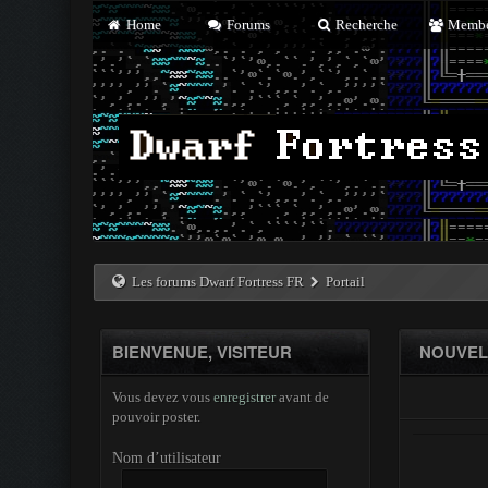
Home
Forums
Recherche
Membe
Les forums Dwarf Fortress FR
Portail
BIENVENUE, VISITEUR
NOUVELL
Vous devez vous
enregistrer
avant de
pouvoir poster.
Nom d’utilisateur