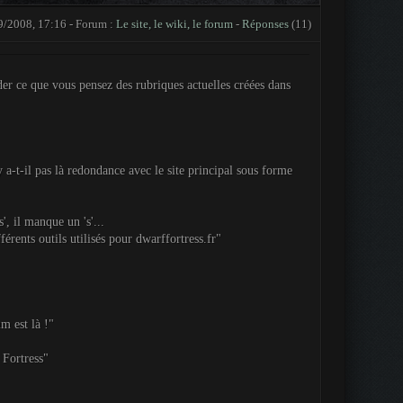
9/2008, 17:16 - Forum :
Le site, le wiki, le forum
-
Réponses
(11)
er ce que vous pensez des rubriques actuelles créées dans
a-t-il pas là redondance avec le site principal sous forme
, il manque un 's'...
férents outils utilisés pour dwarffortress.fr"
m est là !"
 Fortress"