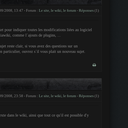
09/2008, 13:47 - Forum :
Le site, le wiki, le forum
-
Réponses
(1)
et pour indiquer toutes les modifications liées au logiciel
awiki, comme l´ajouts de plugins, ...
jet reste clair, si vous avez des questions sur un
 particulier, ouvrez s´il vous plait un nouveau sujet.
09/2008, 23:58 - Forum :
Le site, le wiki, le forum
-
Réponses
(1)
xte dans le wiki, ainsi que tout ce qu'il est possible d'y