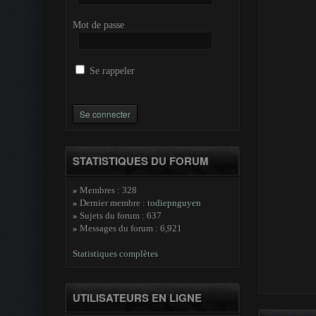
Mot de passe
Se rappeler
STATISTIQUES DU FORUM
»
Membres : 328
»
Dernier membre :
todiepnguyen
»
Sujets du forum : 637
»
Messages du forum : 6,921
Statistiques complètes
UTILISATEURS EN LIGNE