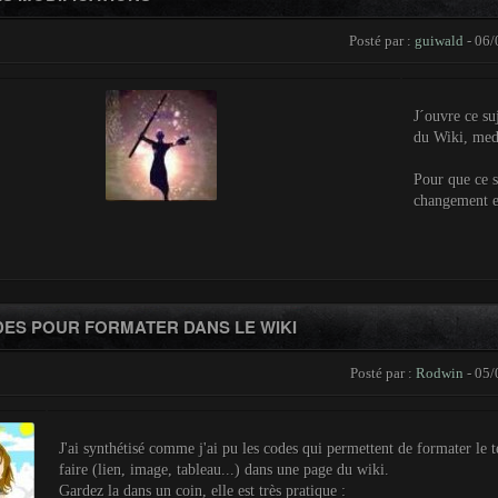
Posté par :
guiwald
- 06/
J´ouvre ce suj
du Wiki, medi
Pour que ce su
changement en
DES POUR FORMATER DANS LE WIKI
Posté par :
Rodwin
- 05/
J'ai synthétisé comme j'ai pu les codes qui permettent de formater le te
faire (lien, image, tableau...) dans une page du wiki.
Gardez la dans un coin, elle est très pratique :