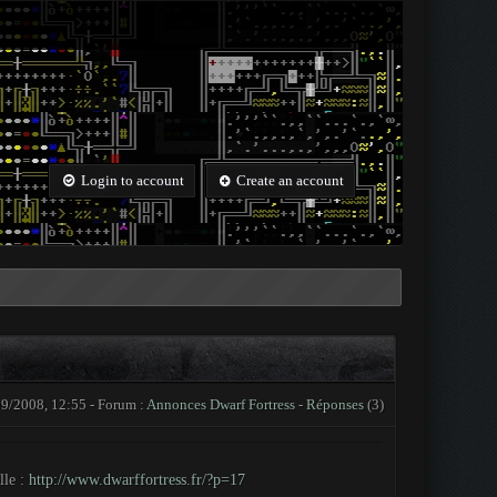
Login to account
Create an account
9/2008, 12:55 - Forum :
Annonces Dwarf Fortress
-
Réponses
(3)
lle :
http://www.dwarffortress.fr/?p=17