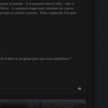
ncer la journée . Il se promena dans la ville , celle ci
l'hiver . Le premiers étages était constituée de caserne
était au travails à present . Pinto s'approcha d'un petit
 .
e la biere et du granit pour une vraie expéditions !"