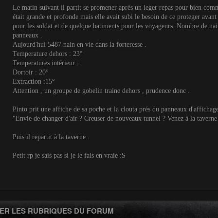
Le matin suivant il partit se promener aprés un leger repas pour bien comme
était grande et profonde mais elle avait subi le besoin de ce proteger avant 
pour les soldat et de quelque batiments pour les voyageurs. Nombre de nains 
panneaux .
Aujourd'hui 5487 nain en vie dans la forteresse .
Temperature dehors : 23°
Temperatures intérieur :
Dortoir : 20°
Extraction :15°
Attention , un groupe de gobelin traine dehors , prudence donc .
Pinto prit une affiche de sa poche et la clouta prés du panneaux d'affichage
"Envie de changer d'air ? Creuser de nouveaux tunnel ? Venez à la taverne d
Puis il repartit à la taverne .
Petit rp je sais pas si je le fais en vraie :S
ER LES RUBRIQUES DU FORUM