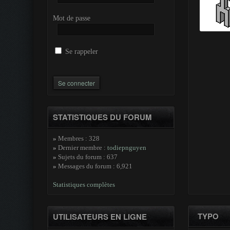
Mot de passe
Se rappeler
STATISTIQUES DU FORUM
»
Membres : 328
»
Dernier membre :
todiepnguyen
»
Sujets du forum : 637
»
Messages du forum : 6,921
Statistiques complètes
TYPO
UTILISATEURS EN LIGNE