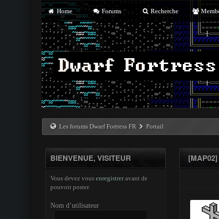
Home
Forums
Recherche
Membe
Les forums Dwarf Fortress FR
Portail
BIENVENUE, VISITEUR
[MAP02]
Vous devez vous
enregistrer
avant de
pouvoir poster.
Nom d’utilisateur