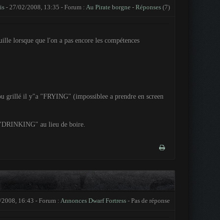
is
- 27/02/2008, 13:35 - Forum :
Au Pirate borgne
-
Réponses
(7)
uille lorsque que l'on a pas encore les compétences
 ou grillé il y"a "FRYING" (impossiblee a prendre en screen
a "DRINKING" au lieu de boire.
/2008, 16:43 - Forum :
Annonces Dwarf Fortress
- Pas de réponse