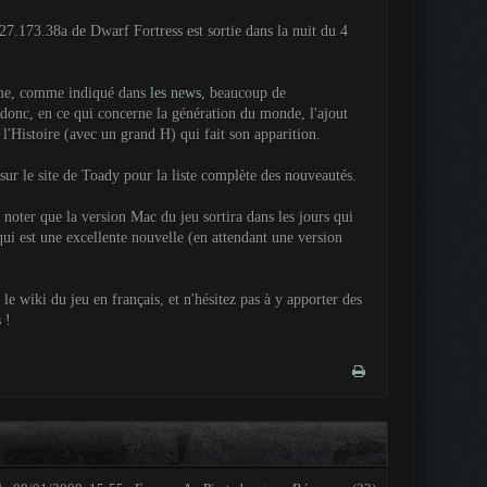
27.173.38a de Dwarf Fortress est sortie dans la nuit du 4
e, comme indiqué dans
les news
, beaucoup de
onc, en ce qui concerne la génération du monde, l'ajout
 l'Histoire (avec un grand H) qui fait son apparition.
ur le site de Toady pour la liste complète des nouveautés.
 noter que la version Mac du jeu sortira dans les jours qui
qui est une excellente nouvelle (en attendant une version
le wiki du jeu en français, et n'hésitez pas à y apporter des
 !