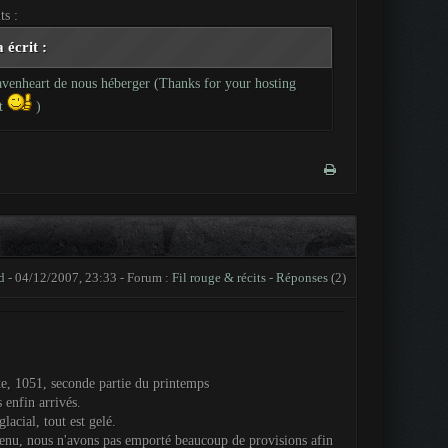
s :
 écrit :
venheart de nous héberger (Thanks for your hosting
t
)
d
- 04/12/2007, 23:33 - Forum :
Fil rouge & récits
-
Réponses
(2)
e, 1051, seconde partie du printemps
enfin arrivés.
lacial, tout est gelé.
u, nous n'avons pas emporté beaucoup de provisions afin