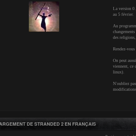
La version 0.
au 5 février.
Au programm
changements d
des religions,
Rendez-vous s
On peut aussi
viennent, ce 
linux).
N'oubliez pas 
modifications
ARGEMENT DE STRANDED 2 EN FRANÇAIS