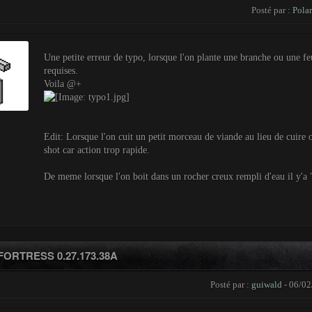
Posté par :
Polar
Une petite erreur de typo, lorsque l'on plante une branche ou une fe
requises.
Voila @+
Edit: Lorsque l'on cuit un petit morceau de viande au lieu de cuire
shot car action trop rapide.
De meme lorsque l'on boit dans un rocher creux rempli d'eau il y'
ORTRESS 0.27.173.38A
Posté par :
guiwald
- 06/02