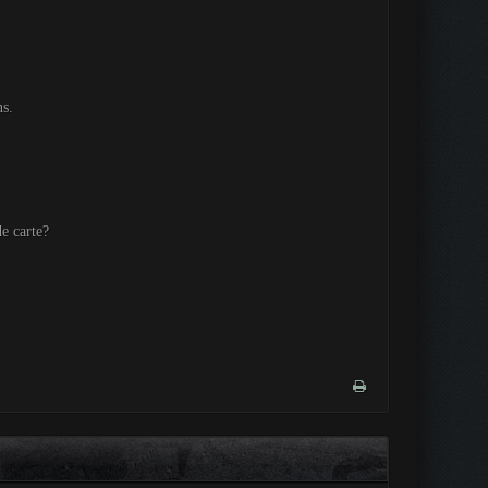
ns.
e carte?