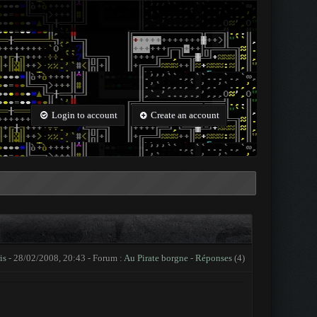
Login to account
Create an account
is
- 28/02/2008, 20:43 - Forum :
Au Pirate borgne
-
Réponses
(4)