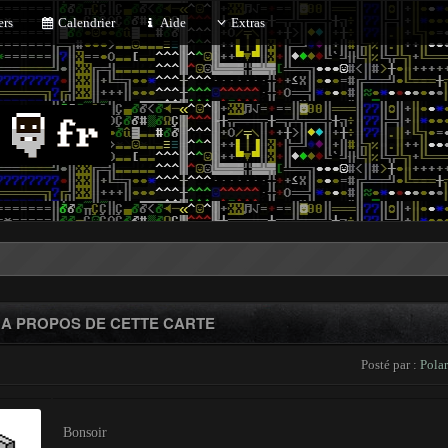
rs
Calendrier
Aide
Extras
 A PROPOS DE CETTE CARTE
Posté par :
Polar
Bonsoir