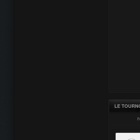
LE TOURNO
P