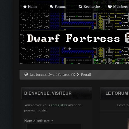
Home
Forums
Recherche
Members
Les forums Dwarf Fortress FR
Portail
BIENVENUE, VISITEUR
LE FORUM 
Vous devez vous
enregistrer
avant de
Posté p
pouvoir poster.
Nom d’utilisateur