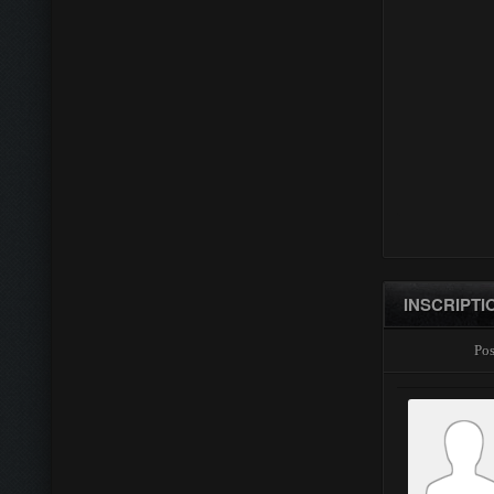
INSCRIPTI
Pos