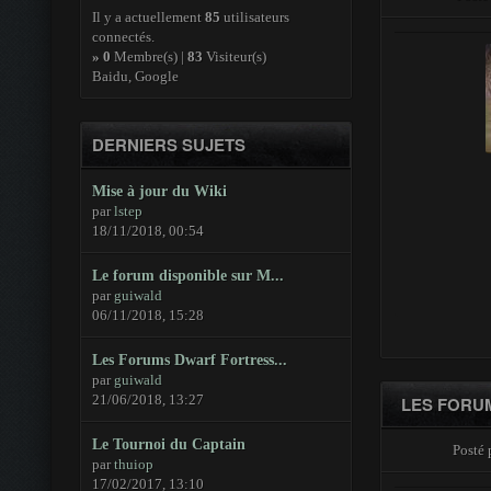
Il y a actuellement
85
utilisateurs
connectés.
»
0
Membre(s) |
83
Visiteur(s)
Baidu, Google
DERNIERS SUJETS
Mise à jour du Wiki
par
lstep
18/11/2018, 00:54
Le forum disponible sur M...
par
guiwald
06/11/2018, 15:28
Les Forums Dwarf Fortress...
par
guiwald
21/06/2018, 13:27
LES FORU
Le Tournoi du Captain
Posté 
par
thuiop
17/02/2017, 13:10