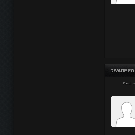
DWARF FO
Posté p