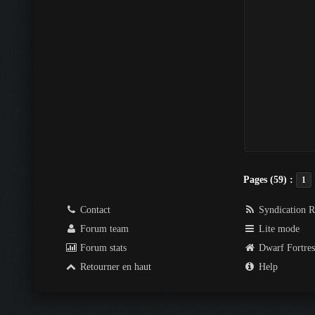
Pages (59) :
1
Contact
Syndication 
Forum team
Lite mode
Forum stats
Dwarf Fortre
Retourner en haut
Help