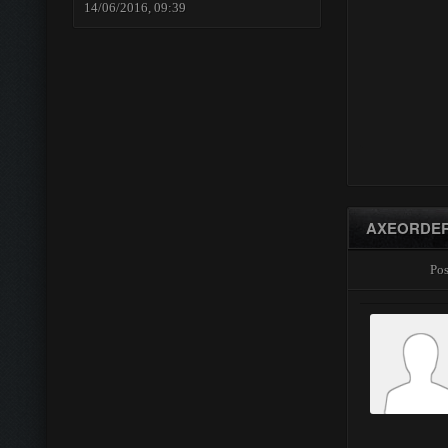
14/06/2016, 09:39
AXEORDE
Pos