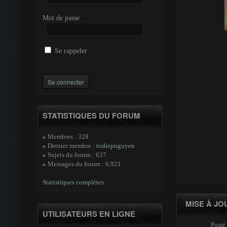
Mot de passe
Se rappeler
STATISTIQUES DU FORUM
»
Membres : 328
»
Dernier membre :
todiepnguyen
»
Sujets du forum : 637
»
Messages du forum : 6,921
Statistiques complètes
MISE À JO
UTILISATEURS EN LIGNE
Posté