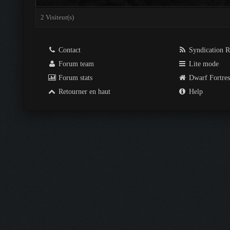
2 Visiteur(s)
Contact
Syndication 
Forum team
Lite mode
Forum stats
Dwarf Fortre
Retourner en haut
Help