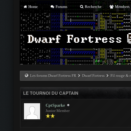
Home
Forums
Recherche
Members
Les forums Dwarf Fortress FR
Dwarf Fortress
Fil rouge & r
LE TOURNOI DU CAPTAIN
CptSparke
Junior Member