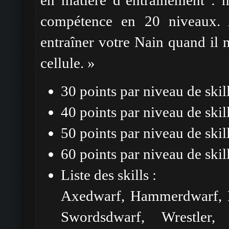
en matière d’entraînement : 
compétence en 20 niveaux.
entraîner votre Nain quand il 
cellule. »
30 points par niveau de skill
40 points par niveau de skil
50 points par niveau de skil
60 points par niveau de skil
Liste des skills :
Axedwarf, Hammerdwarf, 
Swordsdwarf, Wrestler,