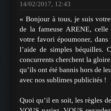
14/02/2017, 12:43
« Bonjour à tous, je suis votr
de la fameuse ARENE, celle
votre favori époumoner, dans u
l’aide de simples béquilles. 
concurrents cherchent la gloire e
qu’ils ont été bannis hors de le
avec nos sublimes publicités !
Quoi qu’il en soit, les règles 
VOUS pariez, VOUS regard