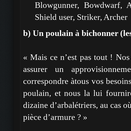
Blowgunner, Bowdwarf, Ar
Shield user, Striker, Archer
b) Un poulain à bichonner (le
« Mais ce n’est pas tout ! Nos 
assurer un approvisionnem
correspondre àtous vos besoins
poulain, et nous la lui fourni
dizaine d’arbalétriers, au cas o
pièce d’armure ? »