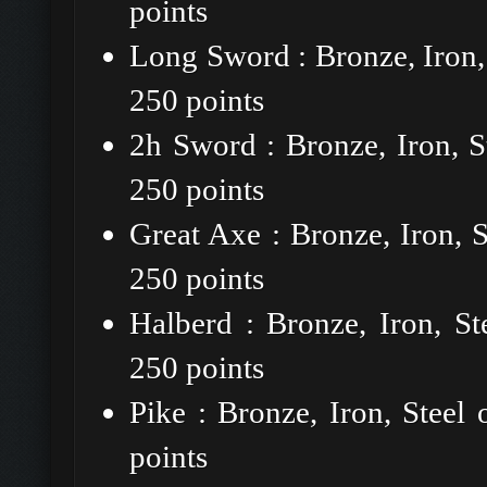
points
Long Sword : Bronze, Iron,
250 points
2h Sword : Bronze, Iron, S
250 points
Great Axe : Bronze, Iron, 
250 points
Halberd : Bronze, Iron, S
250 points
Pike : Bronze, Iron, Steel
points