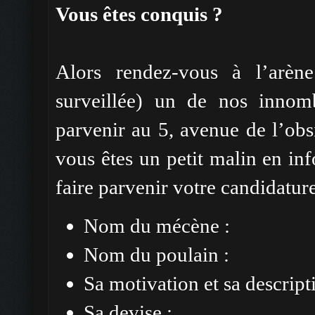
Vous êtes conquis ?
Alors rendez-vous à l’arèn
surveillée) un de nos innomb
parvenir au 5, avenue de l’obs
vous êtes un petit malin en in
faire parvenir votre candidatur
Nom du mécène :
Nom du poulain :
Sa motivation et sa descript
Sa devise :