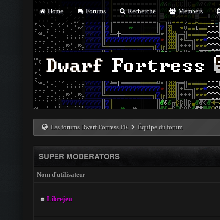
Home
Forums
Recherche
Members
Les forums Dwarf Fortress FR
Équipe du forum
SUPER MODERATORS
Nom d’utilisateur
Librejeu