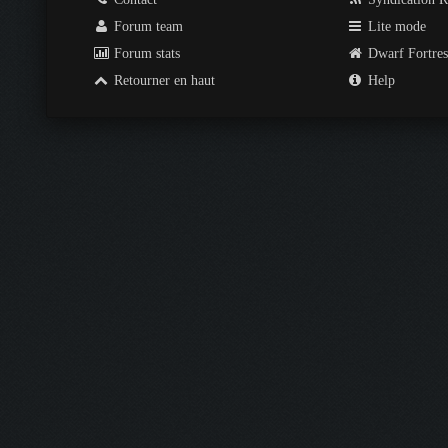
Forum team
Lite mode
Forum stats
Dwarf Fortre
Retourner en haut
Help