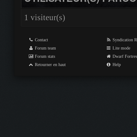
1 visiteur(s)
Contact
Syndication 
Forum team
Lite mode
Forum stats
Dwarf Fortre
Retourner en haut
Help