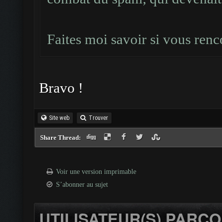
Faites moi savoir si vous renc
Bravo !
Site web
Trouver
Share Thread:
Voir une version imprimable
S’abonner au sujet
UTILISATEUR(S) PARCO