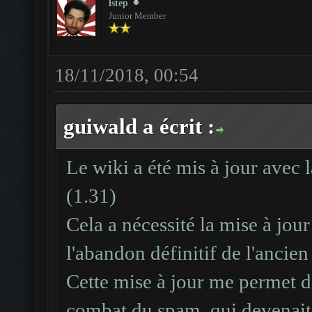
lstep
Junior Member
18/11/2018, 00:54
guiwald a écrit :
Le wiki a été mis à jour avec 
(1.31)
Cela a nécessité la mise à jou
l'abandon définitif de l'ancie
Cette mise à jour me permet 
combat du spam, qui devenait