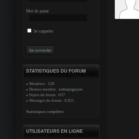
Mot de passe
Se rappeler
STATISTIQUES DU FORUM
»
Membres : 328
»
Dernier membre :
todiepnguyen
»
Sujets du forum : 637
»
Messages du forum : 6,921
Statistiques complètes
UTILISATEURS EN LIGNE