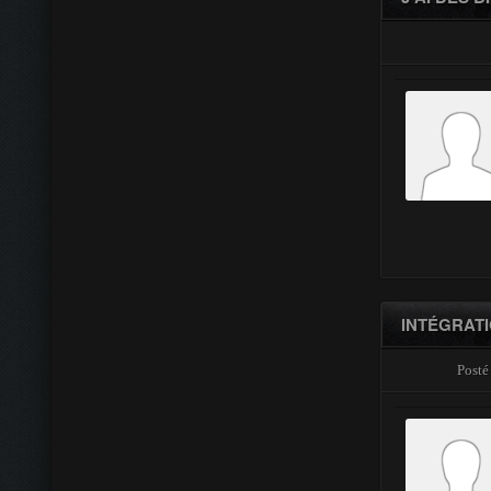
INTÉGRAT
Posté