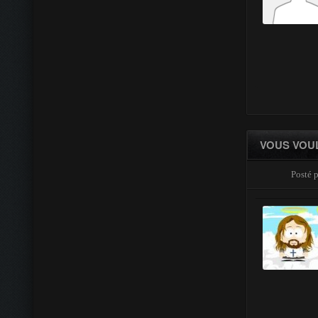
VOUS VOUL
Posté p