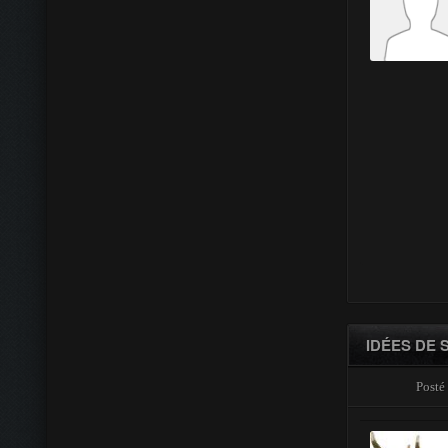
IDÉES DE 
Posté