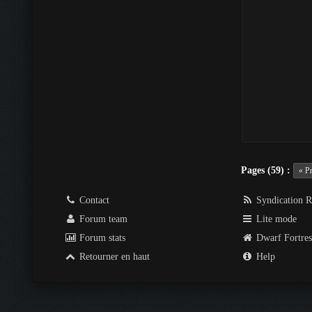
Pages (59) :
« P
Contact
Syndication 
Forum team
Lite mode
Forum stats
Dwarf Fortre
Retourner en haut
Help