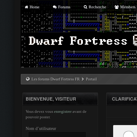
Home
Forums
Recherche
Members
Les forums Dwarf Fortress FR
Portail
BIENVENUE, VISITEUR
CLARIFIC
Vous devez vous
enregistrer
avant de
pouvoir poster.
Nom d’utilisateur