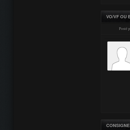
VO/VF OU
Posté p
CONSIGNE