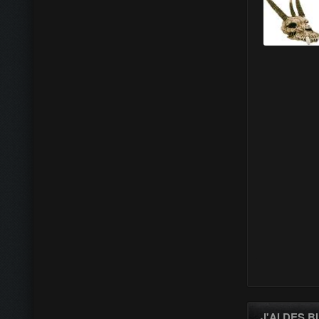
J'AI DES 