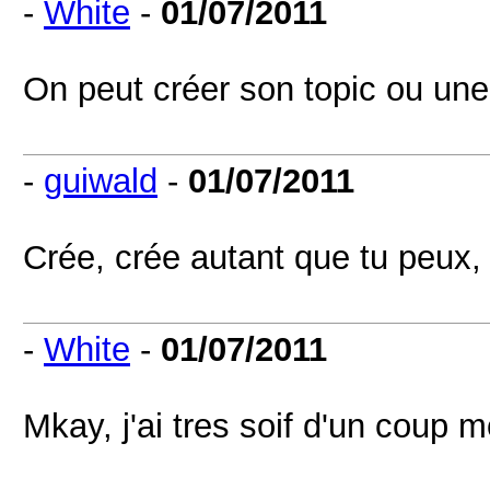
-
White
-
01/07/2011
On peut créer son topic ou un
-
guiwald
-
01/07/2011
Crée, crée autant que tu peux, 
-
White
-
01/07/2011
Mkay, j'ai tres soif d'un coup m