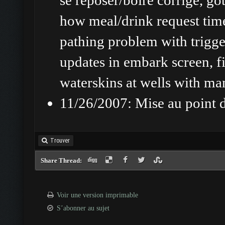
se reposer/boire corrigé, g
how meal/drink request time
pathing problem with trigger
updates in embark screen, fi
waterskins at wells with ma
11/26/2007: Mise au point de
Trouver
Share Thread:
Voir une version imprimable
S’abonner au sujet