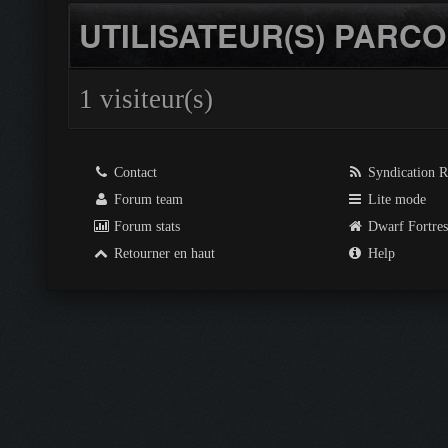
UTILISATEUR(S) PARCO
1 visiteur(s)
Contact
Syndication 
Forum team
Lite mode
Forum stats
Dwarf Fortre
Retourner en haut
Help