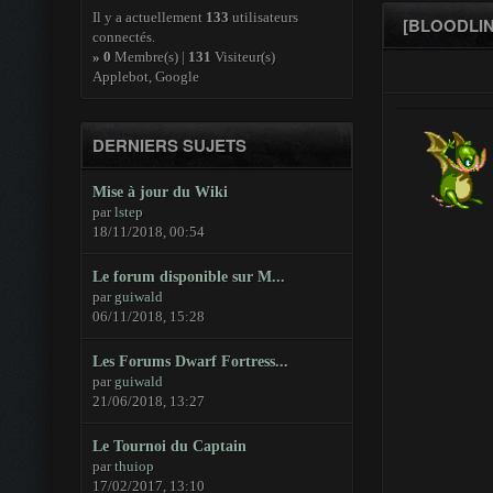
Il y a actuellement
133
utilisateurs
[BLOODLIN
connectés.
»
0
Membre(s) |
131
Visiteur(s)
Applebot, Google
DERNIERS SUJETS
Mise à jour du Wiki
par
lstep
18/11/2018, 00:54
Le forum disponible sur M...
par
guiwald
06/11/2018, 15:28
Les Forums Dwarf Fortress...
par
guiwald
21/06/2018, 13:27
Le Tournoi du Captain
par
thuiop
17/02/2017, 13:10