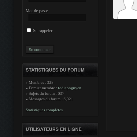
Mot de passe
Se rappeler
STATISTIQUES DU FORUM
»
Membres : 328
»
Dernier membre :
todiepnguyen
»
Sujets du forum : 637
»
Messages du forum : 6,921
Statistiques complètes
UTILISATEURS EN LIGNE