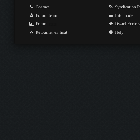
Contact
Syndication 
Forum team
Lite mode
Forum stats
Dwarf Fortre
Retourner en haut
Help