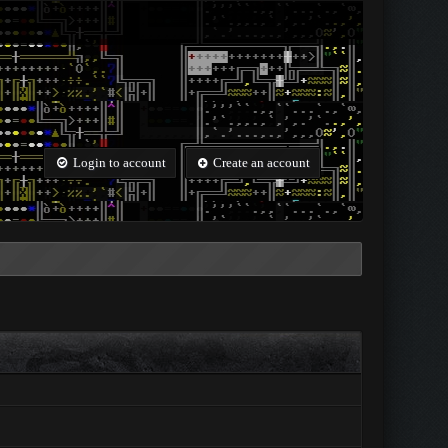
Login to account
Create an account