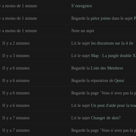
y a moins de 1 minute
S’enregistre
y a moins de 1 minute
Regarde la
pièce jointe
dans le sujet
P
y a moins de 1 minute
Note un sujet
Il y a 2 minutes
Lit le sujet
les discutions sur la 4 ile
Il y a 3 minutes
Lit le sujet
Map : La jungle double X
Il y a 6 minutes
Regarde la
Liste des Membres
Il y a 6 minutes
Regarde la réputation de
Qensi
Il y a 6 minutes
Regarde la page ’Vous n’avez pas la p
Il y a 6 minutes
Lit le sujet
Un peut d'aide pour la tra
Il y a 7 minutes
Lit le sujet
Changer de skin?
Il y a 7 minutes
Regarde la page ’Vous n’avez pas la p