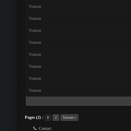
Visiteur
Visiteur
Visiteur
Visiteur
Visiteur
Visiteur
Visiteur
Visiteur
Pages (2) :
1
2
Suivant »
Contact