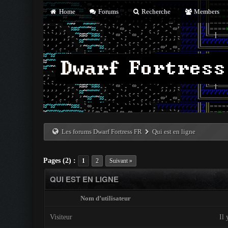
Home
Forums
Recherche
Members
Les forums Dwarf Fortress FR
Qui est en ligne
Pages (2) :
1
2
Suivant »
QUI EST EN LIGNE
Nom d’utilisateur
Visiteur
Il 