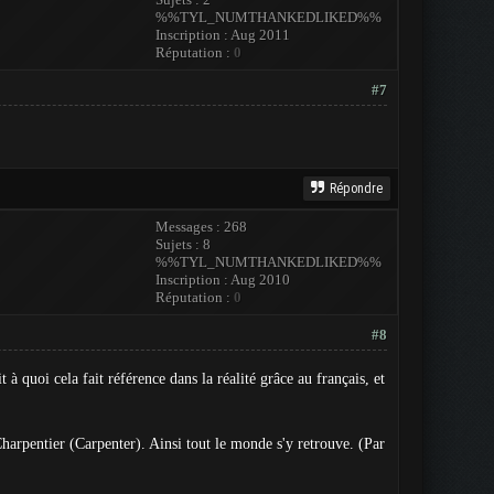
%%TYL_NUMTHANKEDLIKED%%
Inscription : Aug 2011
Réputation :
0
#7
Répondre
Messages : 268
Sujets : 8
%%TYL_NUMTHANKEDLIKED%%
Inscription : Aug 2010
Réputation :
0
#8
 à quoi cela fait référence dans la réalité grâce au français, et
harpentier (Carpenter). Ainsi tout le monde s'y retrouve. (Par