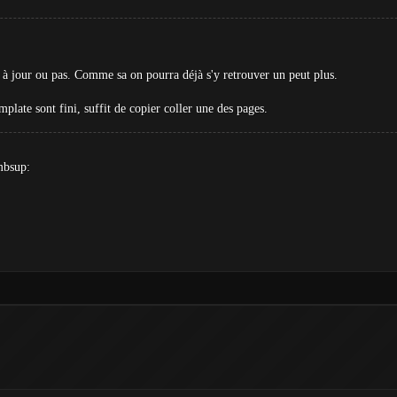
st à jour ou pas. Comme sa on pourra déjà s'y retrouver un peut plus.
mplate sont fini, suffit de copier coller une des pages.
mbsup: