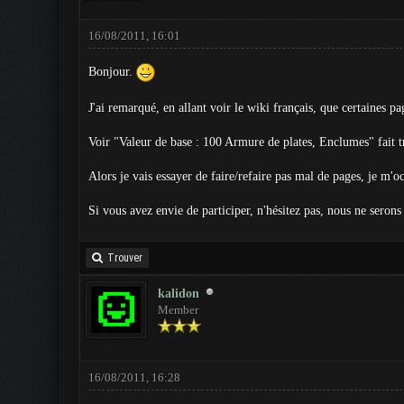
16/08/2011, 16:01
Bonjour.
J'ai remarqué, en allant voir le wiki français, que certaines p
Voir "Valeur de base : 100 Armure de plates, Enclumes" fait tr
Alors je vais essayer de faire/refaire pas mal de pages, je m'o
Si vous avez envie de participer, n'hésitez pas, nous ne seron
Trouver
kalidon
Member
16/08/2011, 16:28