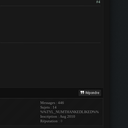
#4
Répondre
Messages : 446
Sujets : 14
%%TYL_NUMTHANKEDLIKED%%
Inscription : Aug 2010
Réputation :
0