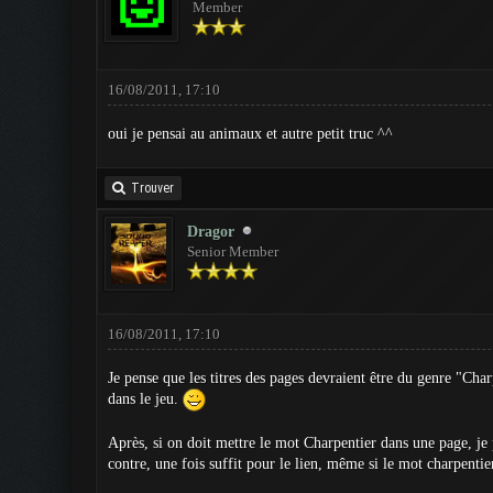
Member
16/08/2011, 17:10
oui je pensai au animaux et autre petit truc ^^
Trouver
Dragor
Senior Member
16/08/2011, 17:10
Je pense que les titres des pages devraient être du genre "Charp
dans le jeu.
Après, si on doit mettre le mot Charpentier dans une page, je 
contre, une fois suffit pour le lien, même si le mot charpentie