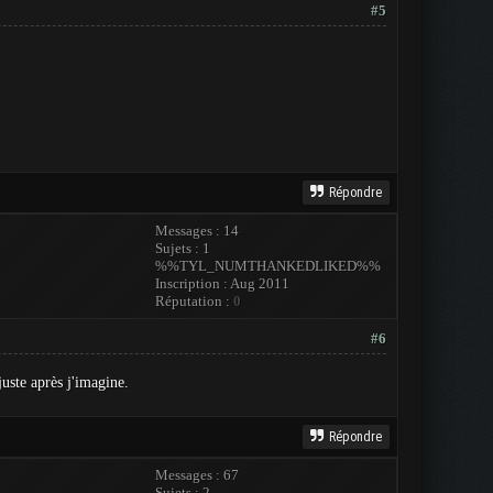
#5
Répondre
Messages : 14
Sujets : 1
%%TYL_NUMTHANKEDLIKED%%
Inscription : Aug 2011
Réputation :
0
#6
juste après j'imagine.
Répondre
Messages : 67
Sujets : 2