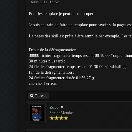
16/08/2011, 16:52
Pour les template je peut m'en occuper.
Je suis en train de faire un template pour savoir si la pages e
La pages des skill est prète à ètre remplie par exemple. Les te
Début de la défragmentation :
30000 fichier fragmenter temps restant 00:10:00 Youpie :thu
30 minutes plus tard :
24 fichier fragmenter temps restant 01:30:00 ?( :whistling:
Fin de la défragmentation :
24 fichier fragmenter durée 01:56:27 ;(
chercher l'erreur.
Trouver
Zd05
Senior Member