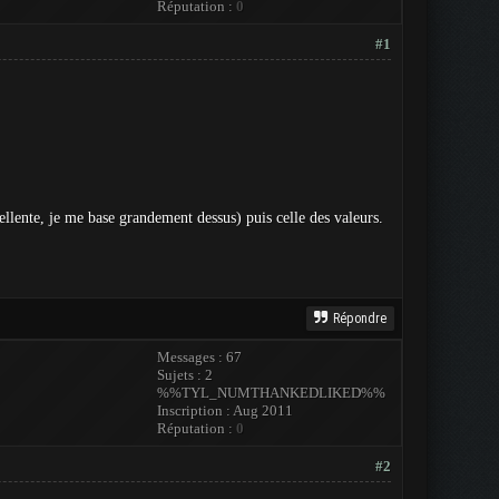
Réputation :
0
#1
cellente, je me base grandement dessus) puis celle des valeurs.
Répondre
Messages : 67
Sujets : 2
%%TYL_NUMTHANKEDLIKED%%
Inscription : Aug 2011
Réputation :
0
#2