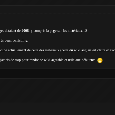
ages dataient de
2008
, y compris la page sur les matériaux. :S
ès peur. :whistling:
ccupe actuellement de celle des matériaux (celle du wiki anglais est claire et ex
s jamais de trop pour rendre ce wiki agréable et utile aux débutants.