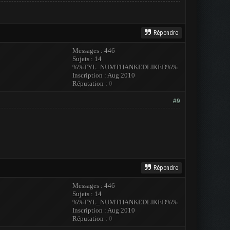
Répondre
Messages : 446
Sujets : 14
%%TYL_NUMTHANKEDLIKED%%
Inscription : Aug 2010
Réputation :
0
#9
Répondre
Messages : 446
Sujets : 14
%%TYL_NUMTHANKEDLIKED%%
Inscription : Aug 2010
Réputation :
0