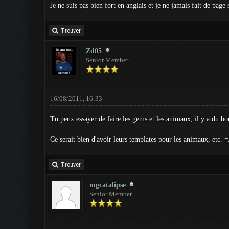
Je ne suis pas bien fort en anglais et je ne jamais fait de pag
Trouver
Zd05
Senior Member
16/08/2011, 16:33
Tu peux essayer de faire les gems et les animaux, il y a du bou
Ce serait bien d'avoir leurs templates pour les animaux, etc. =
Trouver
mgcatalipse
Senior Member