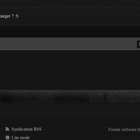
harger ? :S
Syndication RSS
Forum software
Lite mode