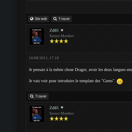
Site web
Trouver
Zd05
Senior Member
16/08/2011, 17:18
Je pensais à la même chose Dragor, avoir les deux langues ens
Je vais voir pour introduire le template des "Gems".
Trouver
Zd05
Senior Member