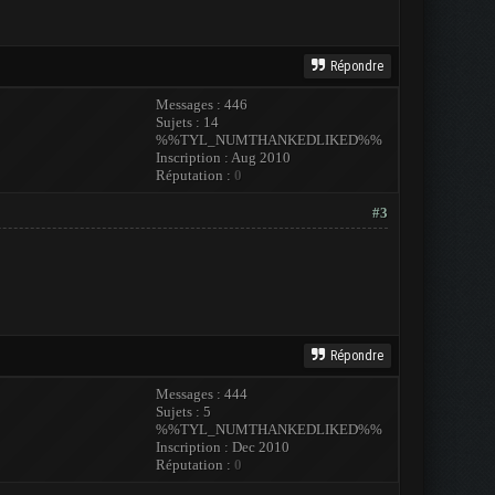
Répondre
Messages : 446
Sujets : 14
%%TYL_NUMTHANKEDLIKED%%
Inscription : Aug 2010
Réputation :
0
#3
Répondre
Messages : 444
Sujets : 5
%%TYL_NUMTHANKEDLIKED%%
Inscription : Dec 2010
Réputation :
0