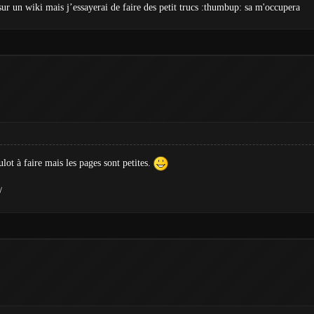
e sur un wiki mais j’essayerai de faire des petit trucs :thumbup: sa m'occupera
lot à faire mais les pages sont petites.
/