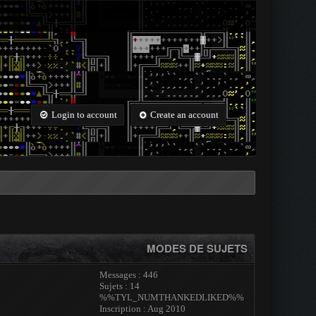
Login to account
Create an account
MODES DE SUJETS
Messages : 446
Sujets : 14
%%TYL_NUMTHANKEDLIKED%%
Inscription : Aug 2010