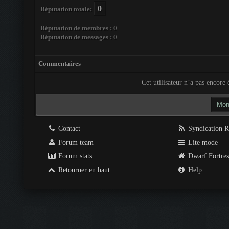
0
Réputation totale:
Réputation de membres : 0
Réputation de messages : 0
Commentaires
Cet utilisateur n’a pas encore é
Contact
Syndication 
Forum team
Lite mode
Forum stats
Dwarf Fortre
Retourner en haut
Help