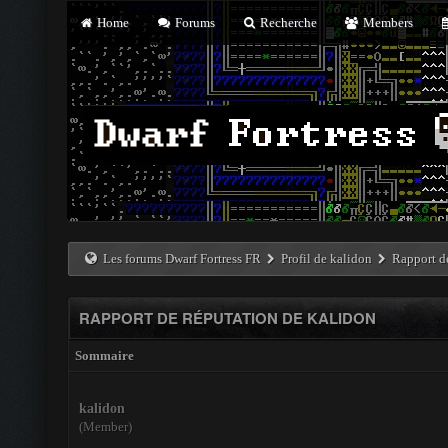
Home
Forums
Recherche
Members
Les forums Dwarf Fortress FR
Profil de kalidon
Rapport d
RAPPORT DE RÉPUTATION DE KALIDON
Sommaire
kalidon
(Member)