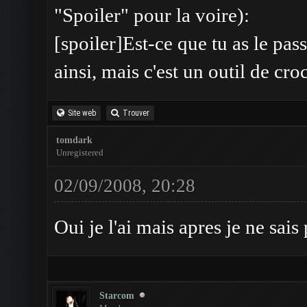
"Spoiler" pour la voire):
[spoiler]Est-ce que tu as le passe
ainsi, mais c'est un outil de cro
Site web
Trouver
tomdark
Unregistered
02/09/2008, 20:28
Oui je l'ai mais apres je ne sais 
Starcom