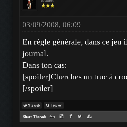
Member
03/09/2008, 06:09
En règle générale, dans ce jeu il
journal.
Dans ton cas:
[spoiler]Cherches un truc à cro
[/spoiler]
Site web
Trouver
Share Thread: