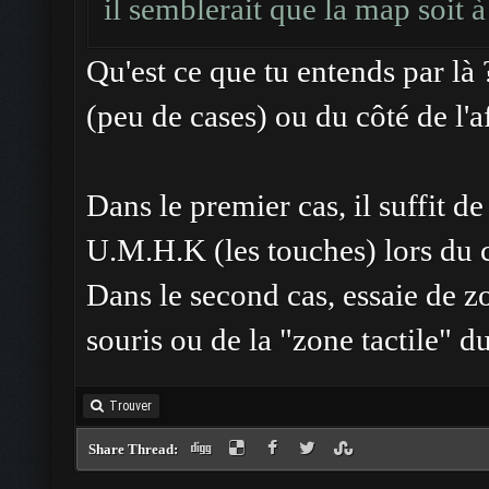
il semblerait que la map soit à
Qu'est ce que tu entends par l
(peu de cases) ou du côté de l'a
Dans le premier cas, il suffit de 
U.M.H.K (les touches) lors du 
Dans le second cas, essaie de zo
souris ou de la "zone tactile" d
Trouver
Share Thread: