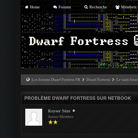
Home
Forums
Recherche
Members
Les forums Dwarf Fortress FR
Dwarf Fortress
Le nain bour
PROBLÈME DWARF FORTRESS SUR NETBOOK
Keyser Söze
Junior Member