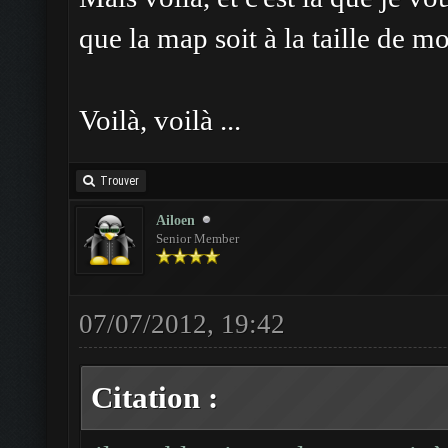
que la map soit à la taille de m
Voilà, voilà ...
Trouver
Ailoen
Senior Member
07/07/2012, 19:42
Citation :