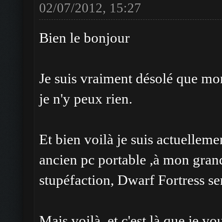
02/07/2012, 15:27
Bien le bonjour
Je suis vraiment désolé que mo
je n'y peux rien.
Et bien voilà je suis actuellem
ancien pc portable ,à mon grand
stupéfaction, Dwarf Fortress s
Mais voilà, et c'est là que je 