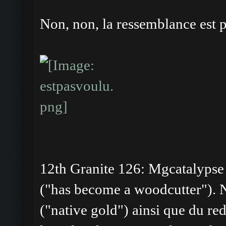
Non, non, la ressemblance est 
12th Granite 126: Mgcatalypse s
("has become a woodcutter"). N
("native gold") ainsi que du red