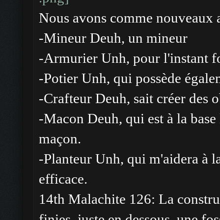
Nous avons comme nouveaux ar
-Mineur Deuh, un mineur
-Armurier Unh, pour l'instant fo
-Potier Unh, qui possède égalem
-Crafteur Deuh, sait créer des o
-Macon Deuh, qui est à la base 
maçon.
-Planteur Unh, qui m'aidera à l
efficace.
14th Malachite 126: La construc
finies, juste en dessous, une fo