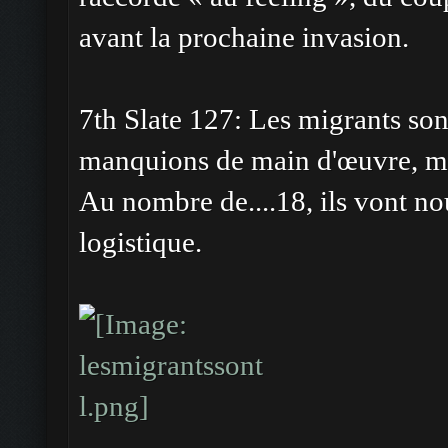
avant la prochaine invasion.
7th Slate 127: Les migrants son
manquions de main d'œuvre, mai
Au nombre de....18, ils vont n
logistique.