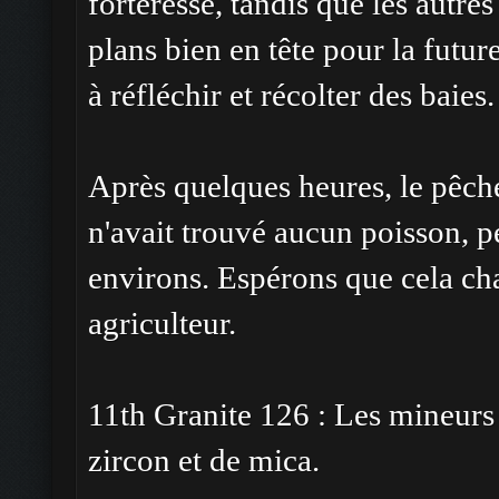
forteresse, tandis que les autres
plans bien en tête pour la fut
à réfléchir et récolter des baies.
Après quelques heures, le pêche
n'avait trouvé aucun poisson, pe
environs. Espérons que cela cha
agriculteur.
11th Granite 126 : Les mineurs
zircon et de mica.