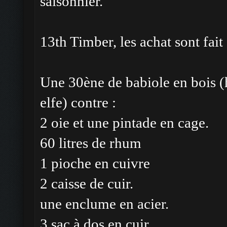
saisonnier.
13th Timber, les achat sont fait 
Une 30ène de babiole en bois (
elfe) contre :
2 oie et une pintade en cage.
60 litres de rhum
1 pioche en cuivre
2 caisse de cuir.
une enclume en acier.
3 sac à dos en cuir.