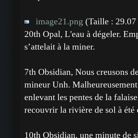
image21.png
(Taille : 29.0
20th Opal, L'eau à dégeler. Em
s’attelait à la miner.
7th Obsidian, Nous creusons d
mineur Unh. Malheureusement W
enlevant les pentes de la falais
recouvrir la rivière de sol à été 
10th Obsidian, une minute de s