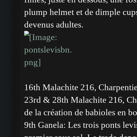
plump helmet et de dimple cups
devenus adultes.
16th Malachite 216, Charpentie
23rd & 28th Malachite 216, Cha
de la création de babioles en bo
9th Ganela: Les trois ponts levis