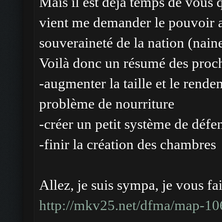
Mais il est déjà temps de vous 
vient me demander le pouvoir a
souveraineté de la nation (naine
Voilà donc un résumé des proch
-augmenter la taille et le rend
problème de nourriture
-créer un petit système de défe
-finir la création des chambres
Allez, je suis sympa, je vous fai
http://mkv25.net/dfma/map-10