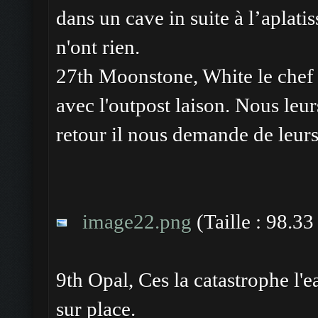
dans un cave in suite à l’aplati
n'ont rien.
27th Moonstone, White le chef 
avec l'outpost laison. Nous le
retour il nous demande de leurs
image22.png
(Taille : 98.3
9th Opal, Ces la catastrophe l'
sur place.