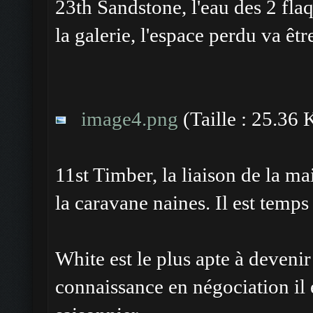
23th Sandstone, l'eau des 2 flaq
la galerie, l'espace perdu va êtr
image4.png
(Taille : 25.36 
11st Timber, la liaison de la ma
la caravane naines. Il est temps 
White est le plus apte à devenir
connaissance en négociation il e