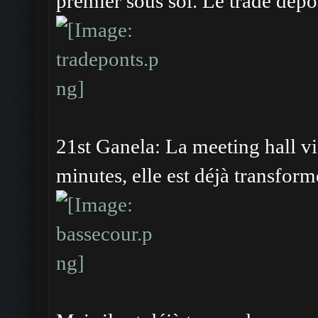
premier sous sol. Le trade depot
21st Ganela: La meeting hall vi
minutes, elle est déjà transform