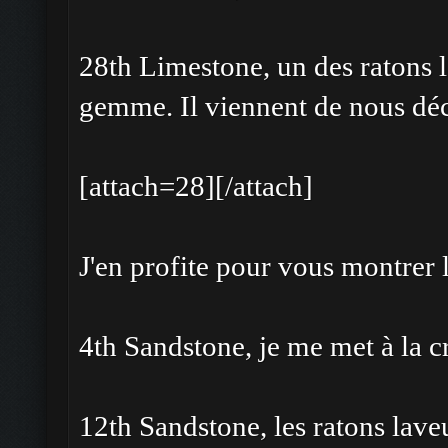
28th Limestone, un des ratons 
gemme. Il viennent de nous décl
[attach=28][/attach]
J'en profite pour vous montrer l
4th Sandstone, je me met à la cr
12th Sandstone, les ratons laveu