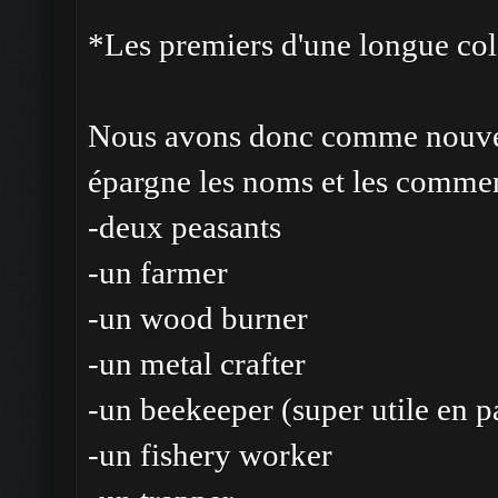
*Les premiers d'une longue co
Nous avons donc comme nouveau
épargne les noms et les comme
-deux peasants
-un farmer
-un wood burner
-un metal crafter
-un beekeeper (super utile en p
-un fishery worker