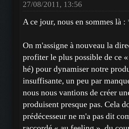
27/08/2011, 13:56
A ce jour, nous en sommes là :
On m'assigne à nouveau la direc
profiter le plus possible de ce 
hé) pour dynamiser notre produc
insuffisante, un peu par manque
nous nous vantions de créer une
produisent presque pas. Cela d
prédécesseur ne m'a pas dit com
raccordé « au feeling », du coup 