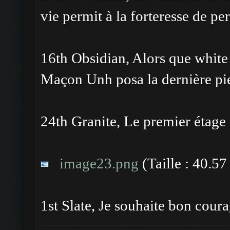
vie permit à la forteresse de pe
16th Obsidian, Alors que white a
Maçon Unh posa la dernière pier
24th Granite, Le premier étage 
image23.png
(Taille : 40.5
1st Slate, Je souhaite bon cour