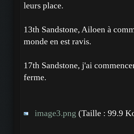
leurs place.
13th Sandstone, Ailoen à comme
monde en est ravis.
17th Sandstone, j'ai commencer
ferme.
image3.png
(Taille : 99.9 K