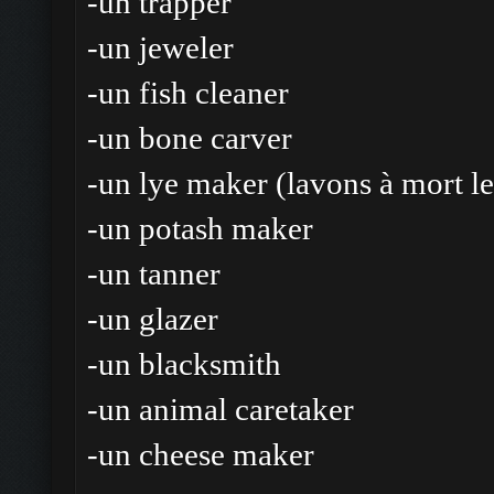
-un trapper
-un jeweler
-un fish cleaner
-un bone carver
-un lye maker (lavons à mort l
-un potash maker
-un tanner
-un glazer
-un blacksmith
-un animal caretaker
-un cheese maker