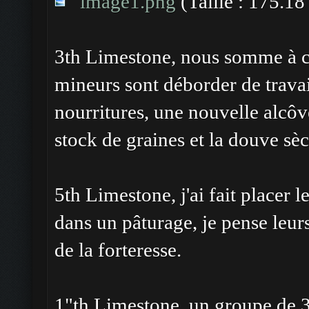
image1.png
(Taille : 175.18
3th Limestone, nous somme à cou
mineurs sont déborder de travai
nourritures, une nouvelle alcôve
stock de graines et la douve sè
5th Limestone, j'ai fait placer l
dans un pâturage, je pense leurs
de la forteresse.
1"th Limestone, un groupe de 3