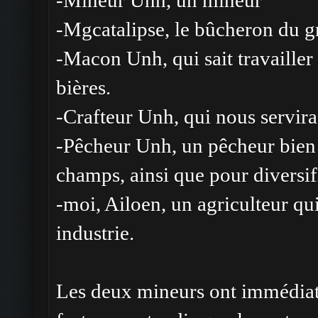
-Mineur Unh, un mineur
-Mgcatalipse, le bûcheron du 
-Macon Unh, qui sait travailler l
bières.
-Crafteur Unh, qui nous servira 
-Pêcheur Unh, un pêcheur bien p
champs, ainsi que pour diversifi
-moi, Ailoen, un agriculteur qu
industrie.
Les deux mineurs ont immédiate