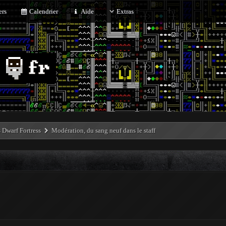
rs
Calendrier
Aide
Extras
Dwarf Fortress
Modération, du sang neuf dans le staff