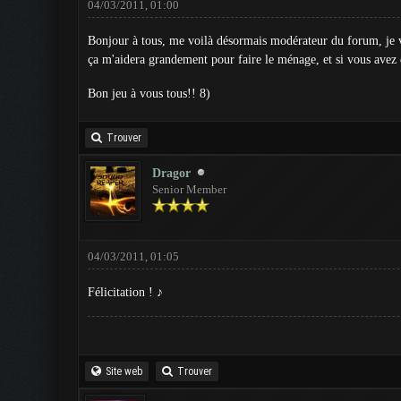
04/03/2011, 01:00
Bonjour à tous, me voilà désormais modérateur du forum, je va
ça m'aidera grandement pour faire le ménage, et si vous avez d
Bon jeu à vous tous!! 8)
Trouver
Dragor
Senior Member
04/03/2011, 01:05
Félicitation ! ♪
Site web
Trouver