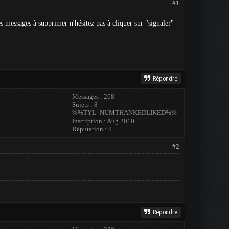
#1
 messages à supprimer n'hésitez pas à cliquer sur "signaler"
Répondre
Messages : 268
Sujets : 8
%%TYL_NUMTHANKEDLIKED%%
Inscription : Aug 2010
Réputation :
0
#2
Répondre