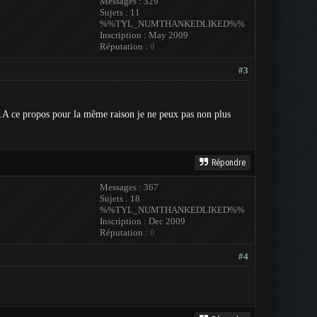
Messages : 329
Sujets : 11
%%TYL_NUMTHANKEDLIKED%%
Inscription : May 2009
Réputation :
0
#3
.A ce propos pour la même raison je ne peux pas non plus
Répondre
Messages : 367
Sujets : 18
%%TYL_NUMTHANKEDLIKED%%
Inscription : Dec 2009
Réputation :
0
#4