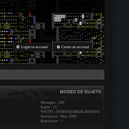
Login to account
Create an account
MODES DE SUJETS
Messages : 329
Sujets : 11
%%TYL_NUMTHANKEDLIKED%%
Inscription : May 2009
Réputation :
0