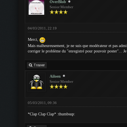
OverBlob
Senior Member
04/03/2011, 22:19
Merci,
Mais malheureusement, je ne suis que modérateur et pas admi
corriger le problème du "enregistré pour pouvoir poster"... Je 
Trouver
Ailoen
Senior Member
05/03/2011, 09:36
*Clap Clap Clap* :thumbsup: