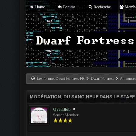
Home
Forums
Recherche
Membe
Les forums Dwarf Fortress FR
Dwarf Fortress
Annonces 
MODÉRATION, DU SANG NEUF DANS LE STAFF
OverBlob
Senior Member