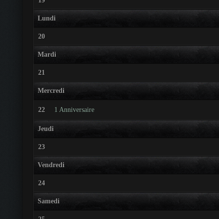
19
Lundi
20
Mardi
21
Mercredi
22
1 Anniversaire
Jeudi
23
Vendredi
24
Samedi