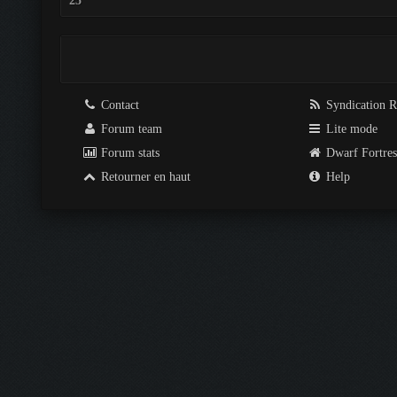
25
Contact
Syndication 
Forum team
Lite mode
Forum stats
Dwarf Fortre
Retourner en haut
Help