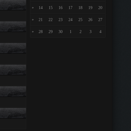
»
14
15
16
17
18
19
20
»
21
22
23
24
25
26
27
»
28
29
30
1
2
3
4