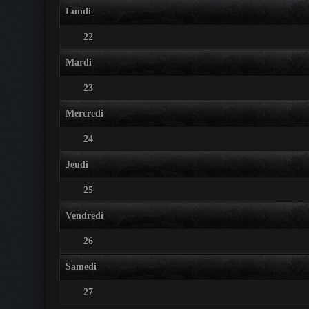
Lundi
22
Mardi
23
Mercredi
24
Jeudi
25
Vendredi
26
Samedi
27