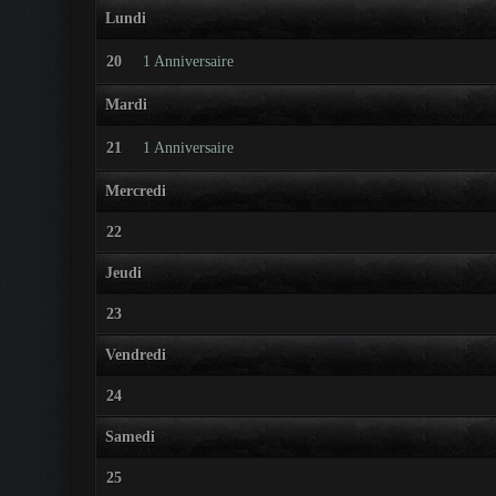
Lundi
20
1 Anniversaire
Mardi
21
1 Anniversaire
Mercredi
22
Jeudi
23
Vendredi
24
Samedi
25