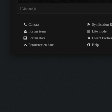
6 Visiteur(s)
Contact
Syndication 
Forum team
Lite mode
Forum stats
Dwarf Fortre
Retourner en haut
Help