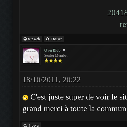
Site web
Trouver
OverBlob
Senior Member
18/10/2011, 20:22
C'est juste super de voir le si
grand merci à toute la commun
Trouver