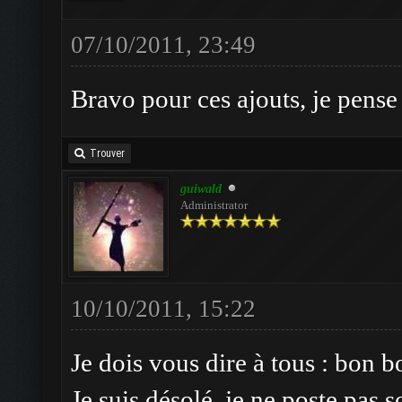
07/10/2011, 23:49
Bravo pour ces ajouts, je pense
Trouver
guiwald
Administrator
10/10/2011, 15:22
Je dois vous dire à tous : bon b
Je suis désolé, je ne poste pas 