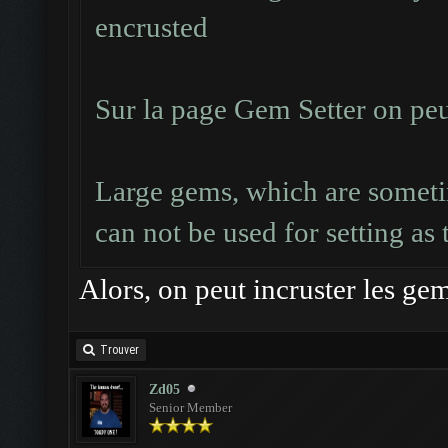
encrusted
Sur la page Gem Setter on peut
Large gems, which are sometim
can not be used for setting as
Alors, on peut incruster les ge
Trouver
Zd05
Senior Member