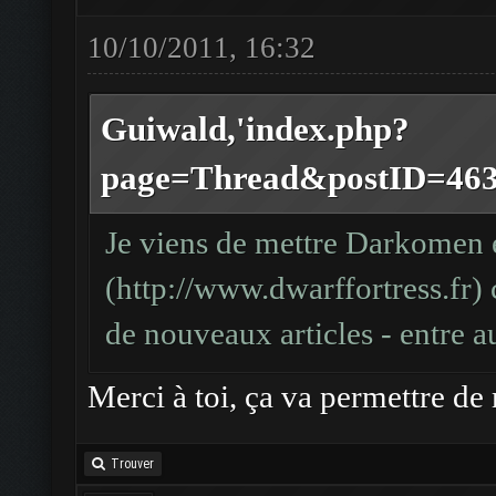
10/10/2011, 16:32
Guiwald,'index.php?
page=Thread&postID=4639#
Je viens de mettre Darkomen e
(
http://www.dwarffortress.fr
)
de nouveaux articles - entre au
Merci à toi, ça va permettre de 
Trouver