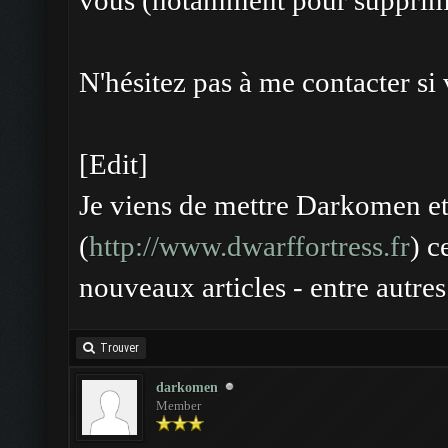
vous (notamment pour supprime
N'hésitez pas à me contacter si
[Edit]
Je viens de mettre Darkomen et
(
http://www.dwarffortress.fr
) c
nouveaux articles - entre autres
Trouver
darkomen
Member