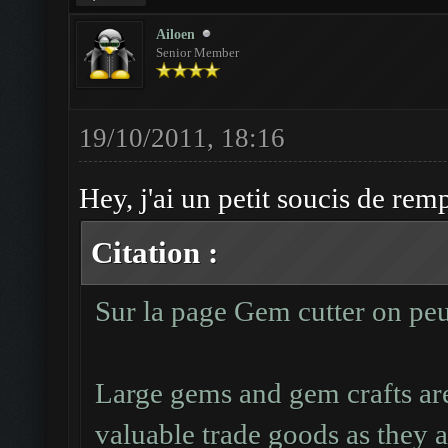
Ailoen
Senior Member
19/10/2011, 18:16
Hey, j'ai un petit soucis de remp
Citation :
Sur la page Gem cutter on peut
Large gems and gem crafts are
valuable trade goods as they 