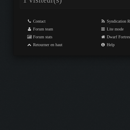
1 visiteur(s)
Contact
Syndication 
Forum team
Lite mode
Forum stats
Dwarf Fortre
Retourner en haut
Help