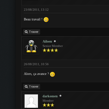
23/08/2011, 13:12
Beau travail !
Trouver
Ailoen
Senior Member
26/08/2011, 10:56
Alors, ça avance ?
Trouver
darkomen
Member