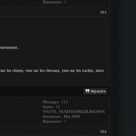
Réputation :
0
#63
essivement...
ur les chiens, rien sur les chevaux, rien sur les vaches, alors
Répondre
Messages : 113
Sujets : 12
%%TYL_NUMTHANKEDLIKED%%
Inscription : Mar 2009
Réputation :
0
#64