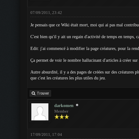
07/09/2011, 23:42
Je pensais que ce Wiki était mort, moi qui ai pas mal contrib
C'est bien qu'il y ait un regain d'activité de temps en temps, c
Edit: j'ai commencé à modifier la page créatures, pour la rendr
Ça permet de voir le nombre hallucinant d'articles à créer sur 
Autre absurdité, il y a des pages de créées sur des créatures pl
que c'est les créatures les plus utiles du jeu.
Trouver
darkomen
Member
17/09/2011, 17:04