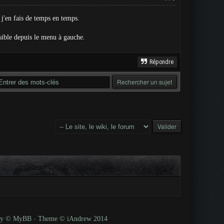
 j'en fais de temps en temps.
ible depuis le menu à gauche.
Répondre
 by © MyBB
-
Theme © iAndrew 2014