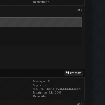
Réputation :
0
#69
Répondre
Messages : 113
Sujets : 12
%%TYL_NUMTHANKEDLIKED%%
Inscription : Mar 2009
Réputation :
0
#70