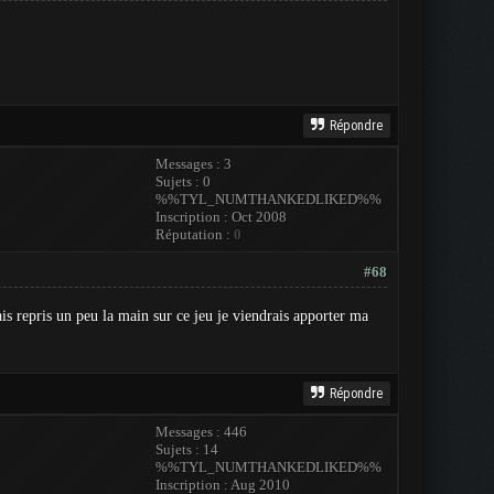
Répondre
Messages : 3
Sujets : 0
%%TYL_NUMTHANKEDLIKED%%
Inscription : Oct 2008
Réputation :
0
#68
is repris un peu la main sur ce jeu je viendrais apporter ma
Répondre
Messages : 446
Sujets : 14
%%TYL_NUMTHANKEDLIKED%%
Inscription : Aug 2010