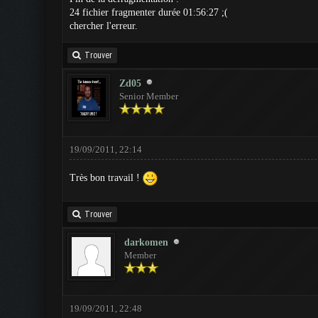
24 fichier fragmenter durée 01:56:27 ;(
chercher l'erreur.
Trouver
Zd05
Senior Member
19/09/2011, 22:14
Très bon travail !
Trouver
darkomen
Member
19/09/2011, 22:48