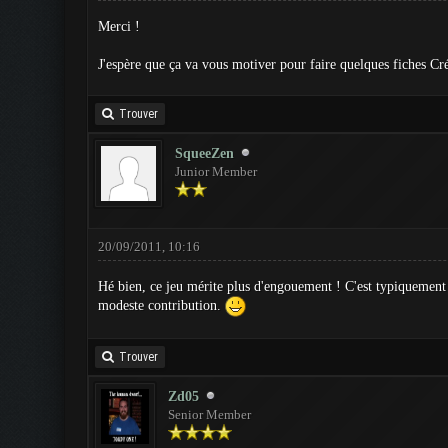
Merci !
J'espère que ça va vous motiver pour faire quelques fiches Cré
Trouver
SqueeZen
Junior Member
20/09/2011, 10:16
Hé bien, ce jeu mérite plus d'engouement ! C'est typiquement l
modeste contribution.
Trouver
Zd05
Senior Member