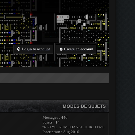
Login to account
Create an account
MODES DE SUJETS
Messages : 446
Sujets : 14
%%TYL_NUMTHANKEDLIKED%%
Inscription : Aug 2010