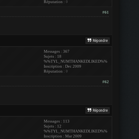
Réputation :
0
#61
Répondre
Messages : 367
Sujets : 18
%%TYL_NUMTHANKEDLIKED%%
Inscription : Dec 2009
Réputation :
0
#62
Répondre
Messages : 113
Sujets : 12
%%TYL_NUMTHANKEDLIKED%%
Inscription : Mar 2009