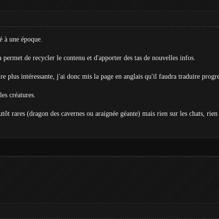
ué à une époque.
a permet de recycler le contenu et d'apporter des tas de nouvelles infos.
e plus intéressante, j'ai donc mis la page en anglais qu'il faudra traduire progr
les créatures.
utôt rares (dragon des cavernes ou araignée géante) mais rien sur les chats, rien s