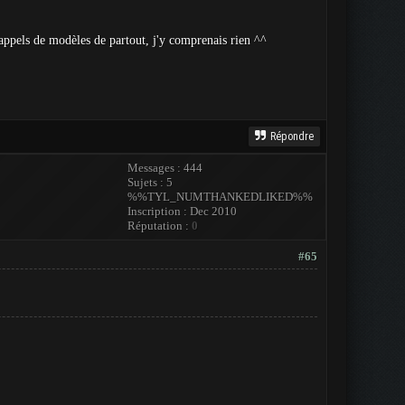
s appels de modèles de partout, j'y comprenais rien ^^
Répondre
Messages : 444
Sujets : 5
%%TYL_NUMTHANKEDLIKED%%
Inscription : Dec 2010
Réputation :
0
#65