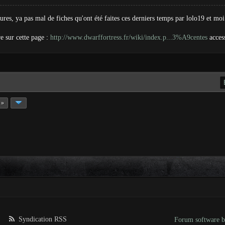
es, ya pas mal de fiches qu'ont été faites ces derniers temps par lolo19 et moi
re sur cette page :
http://www.dwarffortress.fr/wiki/index.p...3%A9centes
access
 »
Syndication RSS
Forum software