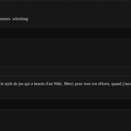
atures :whistling:
e style de jeu qui a besoin d'un Wiki. Merci pour tous vos efforts, quand j'aura