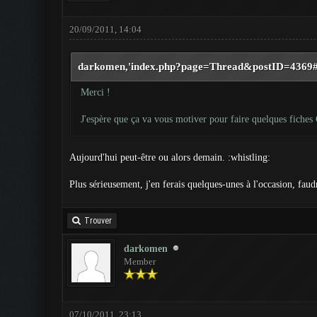
20/09/2011, 14:04
darkomen,'index.php?page=Thread&postID=4369#po
Merci !
J'espère que ça va vous motiver pour faire quelques fiches 
Aujourd'hui peut-être ou alors demain. :whistling:
Plus sérieusement, j'en ferais quelques-unes à l'occasion, faud
Trouver
darkomen
Member
07/10/2011, 23:13