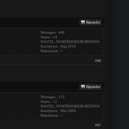
Répondre
Messages : 446
Sujets : 14
%%TYL_NUMTHANKEDLIKED%%
Inscription : Aug 2010
Réputation :
0
#66
Répondre
Messages : 113
Sujets : 12
%%TYL_NUMTHANKEDLIKED%%
Inscription : Mar 2009
Réputation :
0
#67