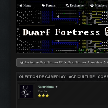
Home
Forums
Recherche
Members
Les forums Dwarf Fortress FR
Dwarf Fortress
Archives
QUESTION DE GAMEPLAY - AGRICULTURE - CO
Narushima
Member