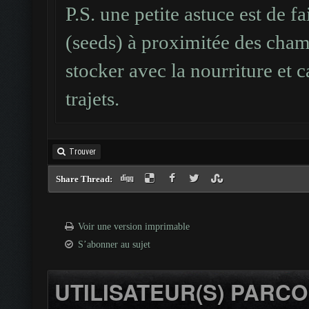
P.S. une petite astuce est de f
(seeds) à proximitée des champ
stocker avec la nourriture et 
trajets.
Trouver
Share Thread:
Voir une version imprimable
S’abonner au sujet
UTILISATEUR(S) PARCO