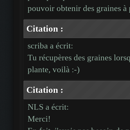
pouvoir obtenir des graines à
Citation :
scriba a écrit:
Tu récupères des graines lors
plante, voilà :-)
Citation :
NLS a écrit:
Merci!