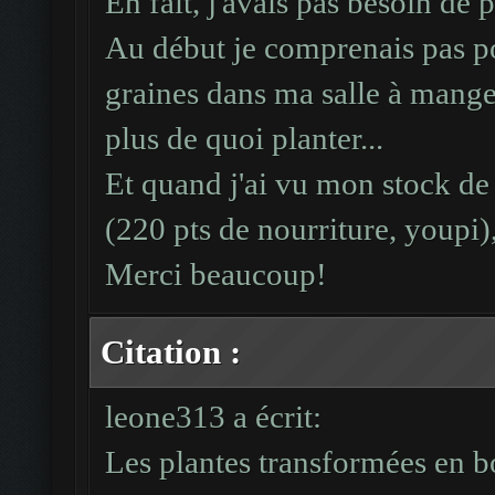
En fait, j'avais pas besoin de p
Au début je comprenais pas po
graines dans ma salle à manger
plus de quoi planter...
Et quand j'ai vu mon stock de
(220 pts de nourriture, youpi),
Merci beaucoup!
Citation :
leone313 a écrit:
Les plantes transformées en 