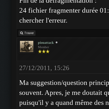
Fin de la défragmentation :
24 fichier fragmenter durée 01:
chercher l'erreur.
Trouver
piouattack
Member
27/12/2011, 15:26
Ma suggestion/question principa
souvent. Apres, je me doutait q
puisqu'il y a quand même des 