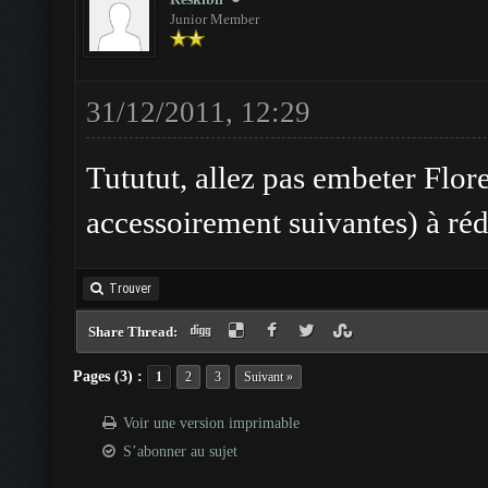
Junior Member
31/12/2011, 12:29
Tututut, allez pas embeter Flore,
accessoirement suivantes) à ré
Trouver
Share Thread:
Pages (3) :
1
2
3
Suivant »
Voir une version imprimable
S’abonner au sujet