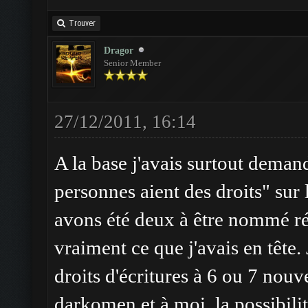
Trouver
Dragor
Senior Member
27/12/2011, 16:14
A la base j'avais surtout dema
personnes aient des droits" sur l
avons été deux à être nommé réd
vraiment ce que j'avais en tête. 
droits d'écritures à 6 ou 7 nou
darkomen et à moi, la possibilité