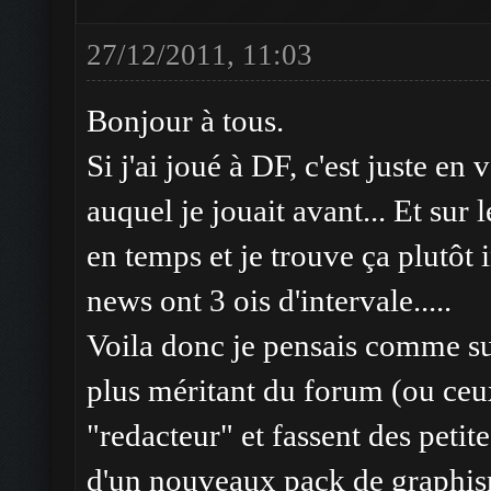
27/12/2011, 11:03
Bonjour à tous.
Si j'ai joué à DF, c'est juste en
auquel je jouait avant... Et sur l
en temps et je trouve ça plutôt i
news ont 3 ois d'intervale.....
Voila donc je pensais comme su
plus méritant du forum (ou ceu
"redacteur" et fassent des petite
d'un nouveaux pack de graphi