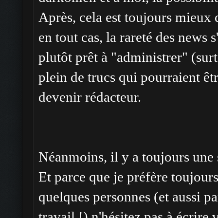
Après, cela est toujours mieux 
en tout cas, la rareté des news s'
plutôt prêt à "administrer" (sur
plein de trucs qui pourraient êtr
devenir rédacteur.
Néanmoins, il y a toujours une 
Et parce que je préfère toujour
quelques personnes (et aussi pa
travail !) n'hésitez pas à écrire