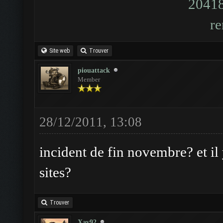
Site web
Trouver
piouattack
Member
28/12/2011, 13:08
incident de fin novembre? et il 
sites?
Trouver
Xav92