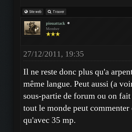
Site web
Trouver
piouattack
Member
27/12/2011, 19:35
Il ne reste donc plus qu'a arpent
même langue. Peut aussi (a voir 
sous-partie de forum ou on fait
tout le monde peut commenter et
qu'avec 35 mp.