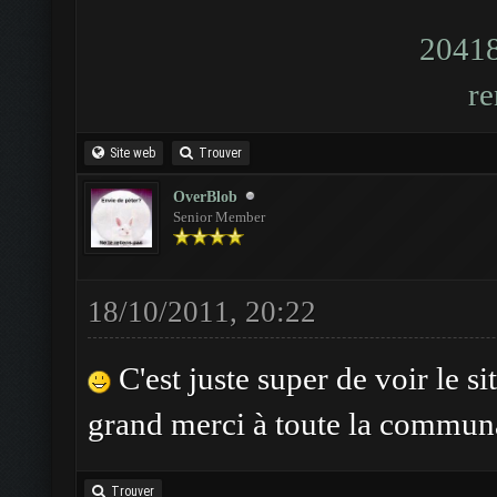
Site web
Trouver
OverBlob
Senior Member
18/10/2011, 20:22
C'est juste super de voir le si
grand merci à toute la commun
Trouver