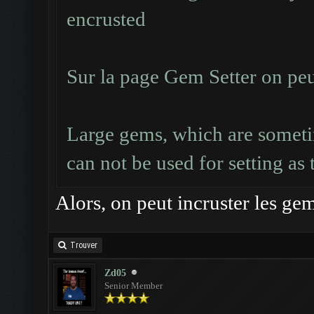
encrusted
Sur la page Gem Setter on peut
Large gems, which are sometim
can not be used for setting as
Alors, on peut incruster les ge
Trouver
Zd05
Senior Member