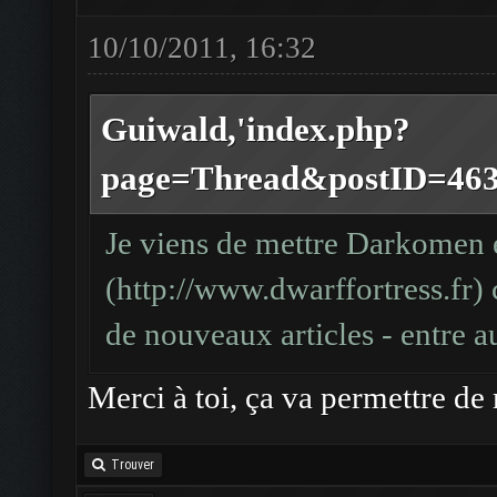
10/10/2011, 16:32
Guiwald,'index.php?
page=Thread&postID=4639#
Je viens de mettre Darkomen e
(
http://www.dwarffortress.fr
)
de nouveaux articles - entre au
Merci à toi, ça va permettre de 
Trouver