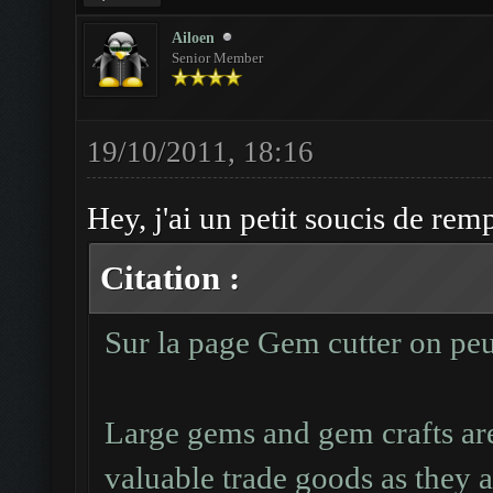
Ailoen
Senior Member
19/10/2011, 18:16
Hey, j'ai un petit soucis de remp
Citation :
Sur la page Gem cutter on peut
Large gems and gem crafts are
valuable trade goods as they 