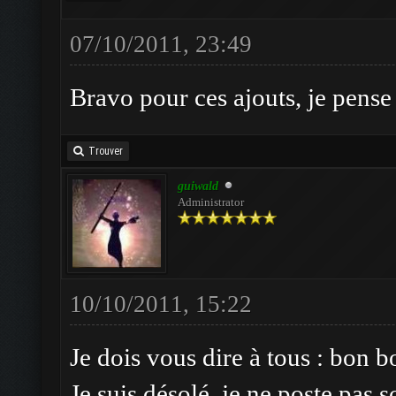
07/10/2011, 23:49
Bravo pour ces ajouts, je pense
Trouver
guiwald
Administrator
10/10/2011, 15:22
Je dois vous dire à tous : bon b
Je suis désolé, je ne poste pas 