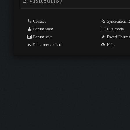
2 visiteur(s)
Contact
Syndication 
Forum team
Lite mode
Forum stats
Dwarf Fortre
Retourner en haut
Help