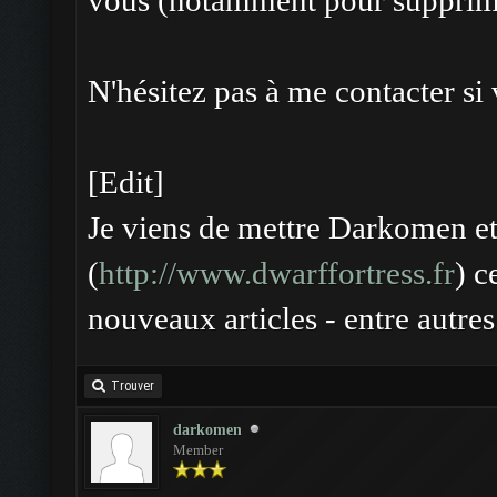
vous (notamment pour supprime
N'hésitez pas à me contacter si
[Edit]
Je viens de mettre Darkomen et
(
http://www.dwarffortress.fr
) c
nouveaux articles - entre autres
Trouver
darkomen
Member