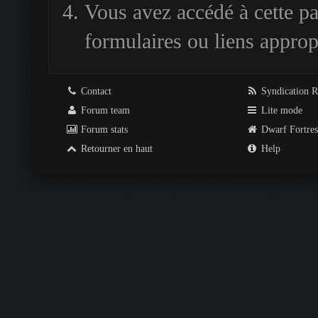
Vous avez accédé à cette pag
formulaires ou liens approp
Contact
Syndication 
Forum team
Lite mode
Forum stats
Dwarf Fortre
Retourner en haut
Help