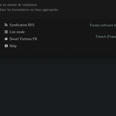
t en attente de validation.
iser les formulaires ou liens appropriés.
Syndication RSS
Forum software
Lite mode
Dwarf Fortress FR
Help