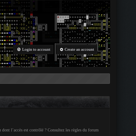
Login to account
Create an account
 dont l’accès est contrôlé ? Consultez les règles du forum