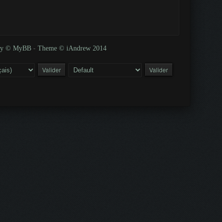
 by © MyBB
-
Theme © iAndrew 2014