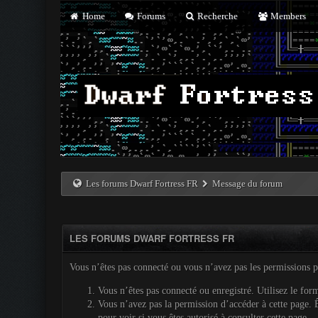
Home
Forums
Recherche
Members
Les forums Dwarf Fortress FR
Message du forum
LES FORUMS DWARF FORTRESS FR
Vous n’êtes pas connecté ou vous n’avez pas les permissions pou
Vous n’êtes pas connecté ou enregistré. Utilisez le for
Vous n’avez pas la permission d’accéder à cette page. Ê
pour voir si vous êtes autorisé à consulter cette page.