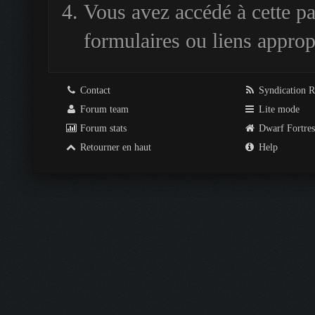
Vous avez accédé à cette pag
formulaires ou liens approp
Contact
Syndication 
Forum team
Lite mode
Forum stats
Dwarf Fortre
Retourner en haut
Help