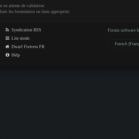
t en attente de validation.
iser les formulaires ou liens appropriés.
Syndication RSS
Forum software
Lite mode
Dwarf Fortress FR
Help