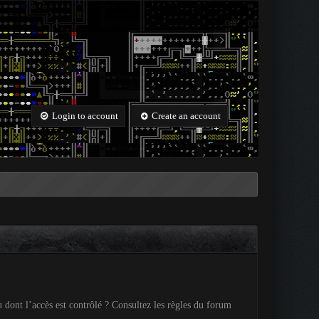
Login to account
Create an account
 dont l’accès est contrôlé ? Consultez les règles du forum