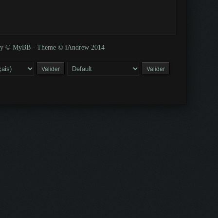
 by © MyBB
-
Theme © iAndrew 2014