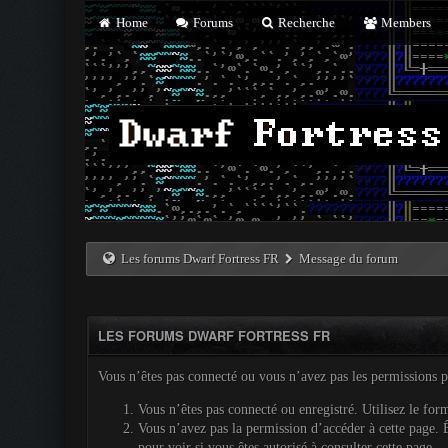
Home
Forums
Recherche
Members
Les forums Dwarf Fortress FR
Message du forum
LES FORUMS DWARF FORTRESS FR
Vous n’êtes pas connecté ou vous n’avez pas les permissions pou
Vous n’êtes pas connecté ou enregistré. Utilisez le for
Vous n’avez pas la permission d’accéder à cette page. Ê
pour voir si vous êtes autorisé à consulter cette page.