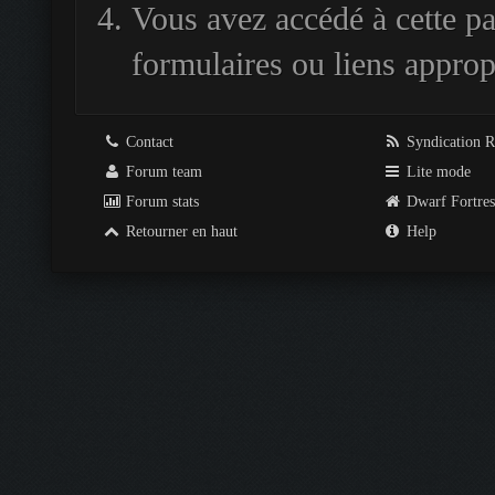
Vous avez accédé à cette pag
formulaires ou liens approp
Contact
Syndication 
Forum team
Lite mode
Forum stats
Dwarf Fortre
Retourner en haut
Help