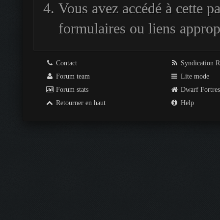
Vous avez accédé à cette pag
formulaires ou liens approp
Contact
Syndication 
Forum team
Lite mode
Forum stats
Dwarf Fortre
Retourner en haut
Help