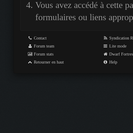
Vous avez accédé à cette pag
formulaires ou liens approp
Contact
Syndication 
Forum team
Lite mode
Forum stats
Dwarf Fortre
Retourner en haut
Help