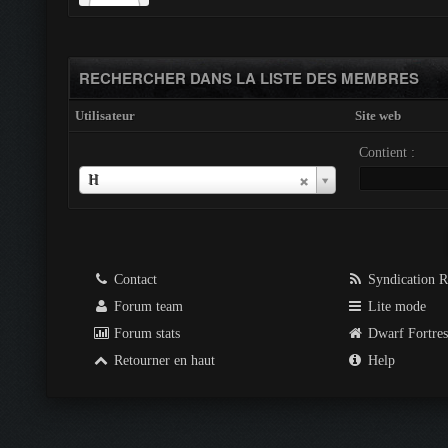
RECHERCHER DANS LA LISTE DES MEMBRES
Utilisateur
Site web
Contient :
Utilisateur
H
Contact
Syndication 
Forum team
Lite mode
Forum stats
Dwarf Fortre
Retourner en haut
Help