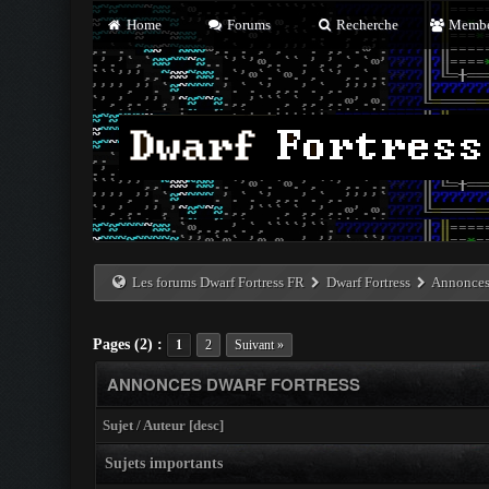
Home
Forums
Recherche
Membe
Les forums Dwarf Fortress FR
Dwarf Fortress
Annonces 
Pages (2) :
1
2
Suivant »
ANNONCES DWARF FORTRESS
Sujet
/
Auteur
[
desc
]
Sujets importants