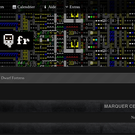
rs
Calendrier
Aide
Extras
Dwarf Fortress
MARQUER CE
No