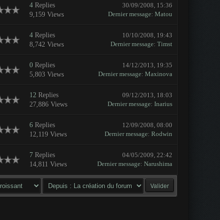
4
Replies
30/09/2008, 15:36
Dernier message
:
Matou
9,159 Views
4
Replies
10/10/2008, 19:43
Dernier message
:
Timst
8,742 Views
0
Replies
14/12/2013, 19:35
Dernier message
:
Maxinova
5,803 Views
12
Replies
09/12/2013, 18:03
Dernier message
:
Inarius
27,886 Views
6
Replies
12/09/2008, 08:00
Dernier message
:
Rodwin
12,119 Views
7
Replies
04/05/2009, 22:42
Dernier message
:
Narushima
14,811 Views