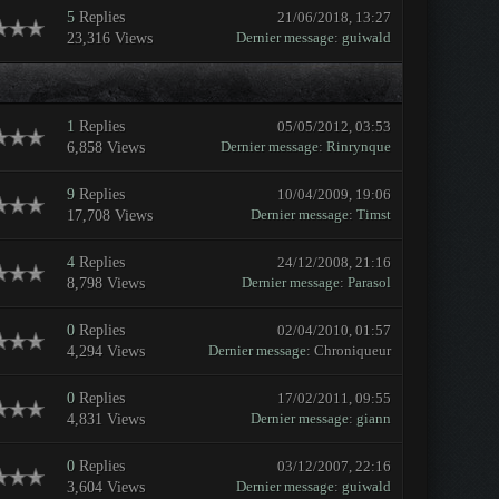
5
Replies
21/06/2018, 13:27
Dernier message
:
guiwald
23,316 Views
1
Replies
05/05/2012, 03:53
Dernier message
:
Rinrynque
6,858 Views
9
Replies
10/04/2009, 19:06
Dernier message
:
Timst
17,708 Views
4
Replies
24/12/2008, 21:16
Dernier message
:
Parasol
8,798 Views
0
Replies
02/04/2010, 01:57
Dernier message
: Chroniqueur
4,294 Views
0
Replies
17/02/2011, 09:55
Dernier message
:
giann
4,831 Views
0
Replies
03/12/2007, 22:16
Dernier message
:
guiwald
3,604 Views