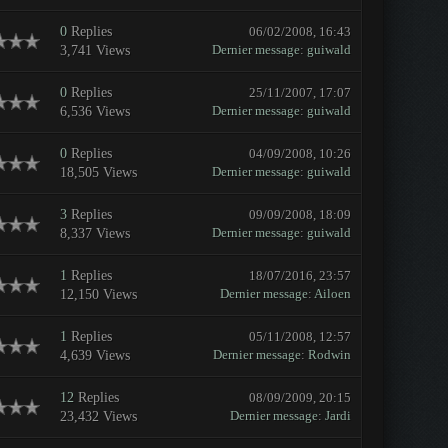
0
Replies
06/02/2008, 16:43
Dernier message
:
guiwald
3,741 Views
0
Replies
25/11/2007, 17:07
Dernier message
:
guiwald
6,536 Views
0
Replies
04/09/2008, 10:26
Dernier message
:
guiwald
18,505 Views
3
Replies
09/09/2008, 18:09
Dernier message
:
guiwald
8,337 Views
1
Replies
18/07/2016, 23:57
Dernier message
:
Ailoen
12,150 Views
1
Replies
05/11/2008, 12:57
Dernier message
:
Rodwin
4,639 Views
12
Replies
08/09/2009, 20:15
Dernier message
:
Jardi
23,432 Views