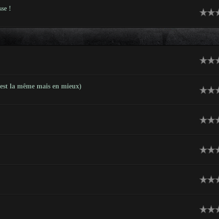
se !
c'est la même mais en mieux)