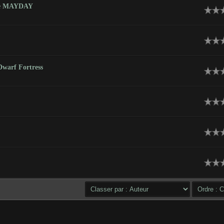
ike MAYDAY
warf Fortress