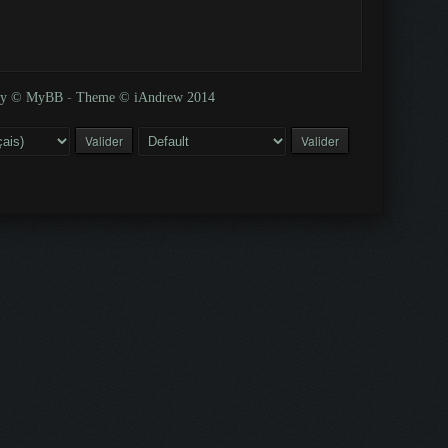
 by © MyBB
-
Theme © iAndrew 2014