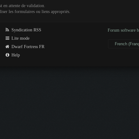
t en attente de validation.
iser les formulaires ou liens appropriés.
Syndication RSS
Forum software
Lite mode
Dwarf Fortress FR
Help