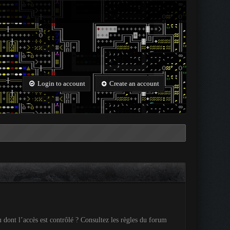
Login to account
Create an account
 dont l’accès est contrôlé ? Consultez les règles du forum