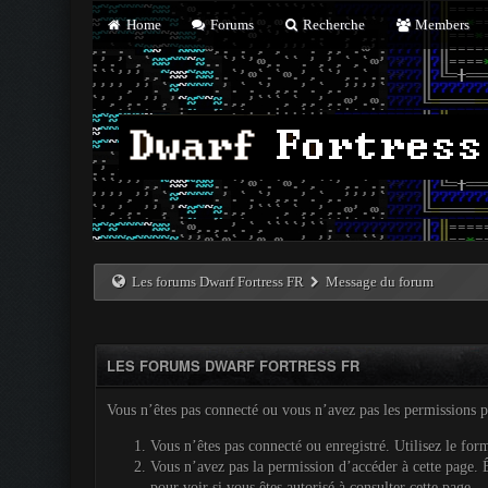
Home
Forums
Recherche
Members
Les forums Dwarf Fortress FR
Message du forum
LES FORUMS DWARF FORTRESS FR
Vous n’êtes pas connecté ou vous n’avez pas les permissions pou
Vous n’êtes pas connecté ou enregistré. Utilisez le for
Vous n’avez pas la permission d’accéder à cette page. Ê
pour voir si vous êtes autorisé à consulter cette page.