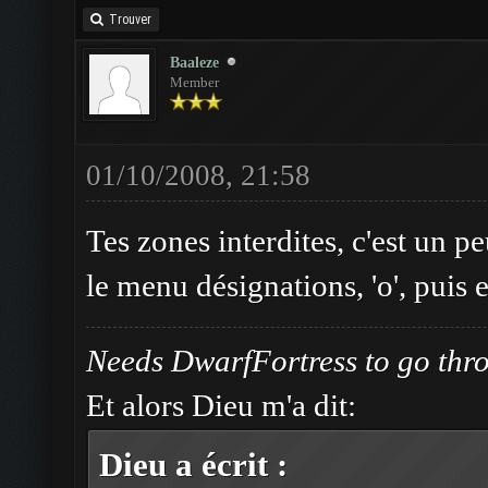
Trouver
Baaleze
Member
01/10/2008, 21:58
Tes zones interdites, c'est un p
le menu désignations, 'o', pu
Needs DwarfFortress to go thr
Et alors Dieu m'a dit:
Dieu a écrit :