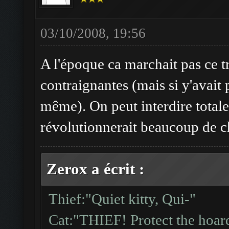
03/10/2008, 19:56
A l'époque ca marchait pas ce tr
contraignantes (mais si y'avait 
même). On peut interdire total
révolutionnerait beaucoup de c
Zerox a écrit :
Thief:"Quiet kitty, Qui-"
Cat:"THIEF! Protect the hoard