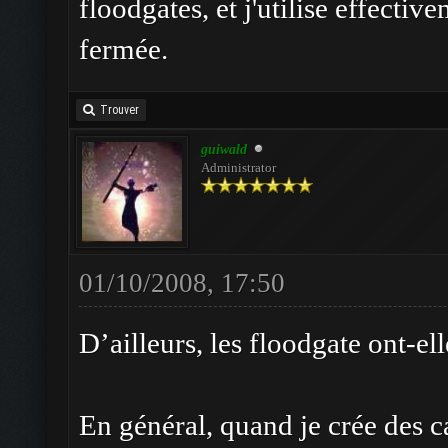
floodgates, et j'utilise effectiv
fermée.
Trouver
guiwald
Administrator
01/10/2008, 17:50
D’ailleurs, les floodgate ont-el
En général, quand je crée des c