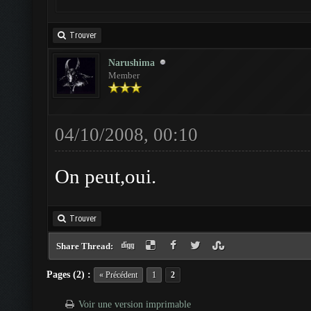
Trouver
Narushima
Member
04/10/2008, 00:10
On peut,oui.
Trouver
Share Thread:
Pages (2) :
« Précédent
1
2
Voir une version imprimable