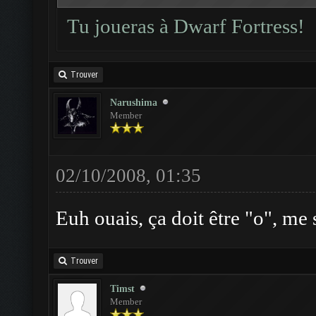
Tu joueras à Dwarf Fortress!
Trouver
Narushima
Member
02/10/2008, 01:35
Euh ouais, ça doit être "o", me 
Trouver
Timst
Member