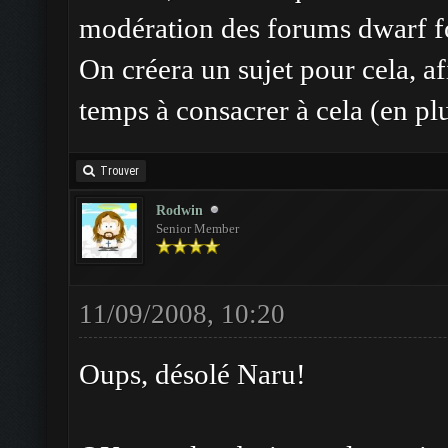
modération des forums dwarf fo
On créera un sujet pour cela, a
temps à consacrer à cela (en plu
Trouver
Rodwin
Senior Member
11/09/2008, 10:20
Oups, désolé Naru!