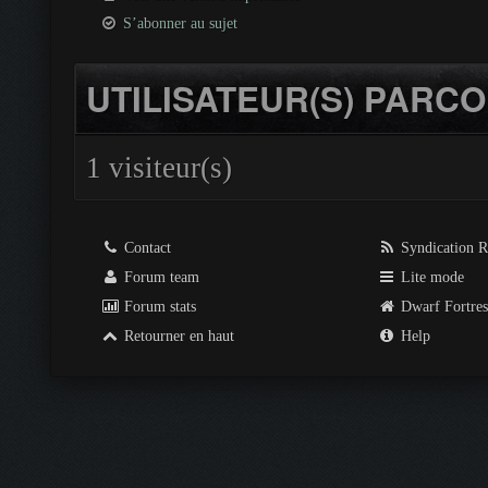
S’abonner au sujet
UTILISATEUR(S) PARCO
1 visiteur(s)
Contact
Syndication 
Forum team
Lite mode
Forum stats
Dwarf Fortre
Retourner en haut
Help