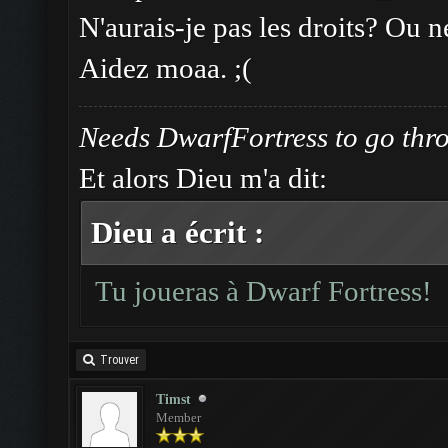
N'aurais-je pas les droits? Ou n
Aidez moaa. ;(
Needs DwarfFortress to go thr
Et alors Dieu m'a dit:
Dieu a écrit :
Tu joueras à Dwarf Fortress!
Trouver
Timst
Member