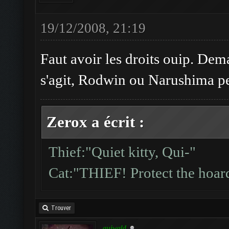
19/12/2008, 21:19
Faut avoir les droits ouip. Dem
s'agit, Rodwin ou Narushima pe
Zerox a écrit :
Thief:"Quiet kitty, Qui-"
Cat:"THIEF! Protect the hoard
Trouver
guiwald