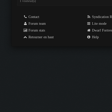
1 visiteur(s)
Contact
Syndication 
Forum team
Lite mode
Forum stats
Dwarf Fortre
Retourner en haut
Help