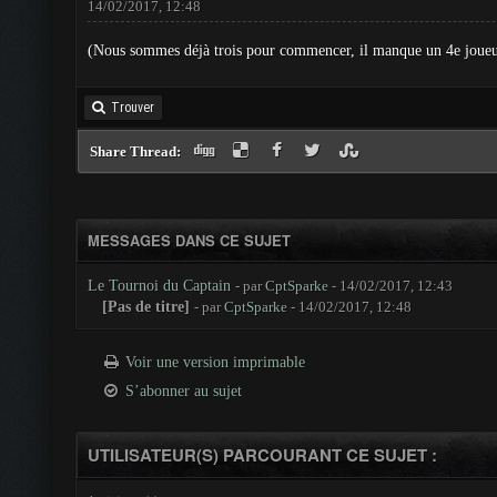
14/02/2017, 12:48
(Nous sommes déjà trois pour commencer, il manque un 4e joueur
Trouver
Share Thread:
MESSAGES DANS CE SUJET
Le Tournoi du Captain
- par
CptSparke
- 14/02/2017, 12:43
[Pas de titre]
- par
CptSparke
- 14/02/2017, 12:48
Voir une version imprimable
S’abonner au sujet
UTILISATEUR(S) PARCOURANT CE SUJET :