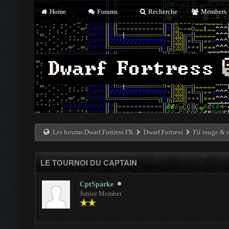
Home
Forums
Recherche
Members
Les forums Dwarf Fortress FR
Dwarf Fortress
Fil rouge & r
LE TOURNOI DU CAPTAIN
CptSparke
Junior Member