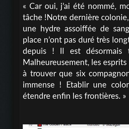
« Car oui, j’ai été nommé, m
tâche !Notre dernière colonie,
une hydre assoiffée de san
place n’ont pas duré très lo
depuis ! Il est désormais 
Malheureusement, les esprits s
à trouver que six compagnon
immense ! Etablir une colonie
étendre enfin les frontières. »