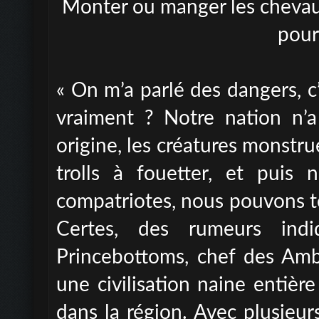
Monter ou manger les chevaux
pour
« On m’a parlé des dangers, c’
vraiment ? Notre nation n’
origine, les créatures monstr
trolls à fouetter, et pui
compatriotes, nous pouvons to
Certes, des rumeurs in
Princebottoms, chef des Amb
une civilisation naine entière 
dans la région. Avec plusieur