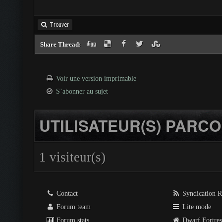
Trouver
Share Thread:
Voir une version imprimable
S’abonner au sujet
UTILISATEUR(S) PARCO
1 visiteur(s)
Contact
Syndication 
Forum team
Lite mode
Forum stats
Dwarf Fortre