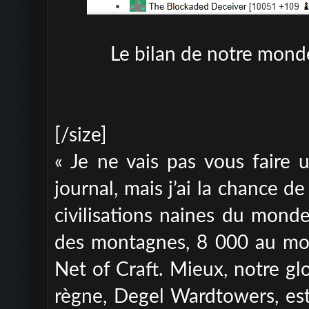
Le bilan de notre mond
[/size]
« Je ne vais pas vous faire 
journal, mais j’ai la chance de
civilisations naines du mond
des montagnes, 8 000 au moi
Net of Craft. Mieux, notre gl
règne, Degel Wardtowers, est 