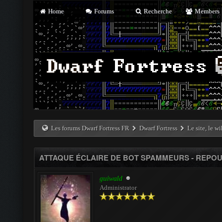
Home
Forums
Recherche
Members
Les forums Dwarf Fortress FR
Dwarf Fortress
Le site, le w
ATTAQUE ÉCLAIRE DE BOT SPAMMEURS - REPO
guiwald
Administrator