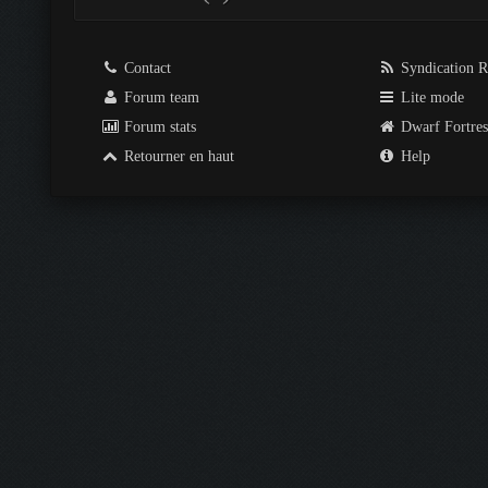
Contact
Syndication 
Forum team
Lite mode
Forum stats
Dwarf Fortre
Retourner en haut
Help