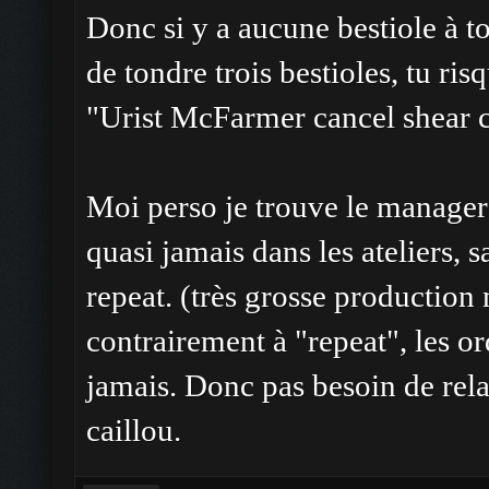
Donc si y a aucune bestiole à 
de tondre trois bestioles, tu ri
"Urist McFarmer cancel shear cr
Moi perso je trouve le manager u
quasi jamais dans les ateliers, 
repeat. (très grosse production 
contrairement à "repeat", les o
jamais. Donc pas besoin de rel
caillou.