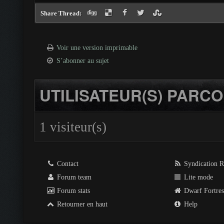
Share Thread:
Voir une version imprimable
S’abonner au sujet
UTILISATEUR(S) PARCO
1 visiteur(s)
Contact
Syndication 
Forum team
Lite mode
Forum stats
Dwarf Fortre
Retourner en haut
Help