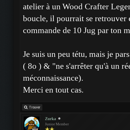
atelier à un Wood Crafter Lege
boucle, il pourrait se retrouver
commande de 10 Jug par ton ma
Je suis un peu tétu, mais je par
( 8o ) & "ne s'arrêter qu'à un r
méconnaissance).
Merci en tout cas.
Trouver
Zurka
Junior Member