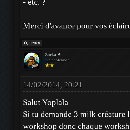
- etc. ?
Merci d'avance pour vos éclair
Trouver
Zurka
Junior Member
14/02/2014, 20:21
Salut Yoplala
Si tu demande 3 milk créature l
workshop donc chaque worksho