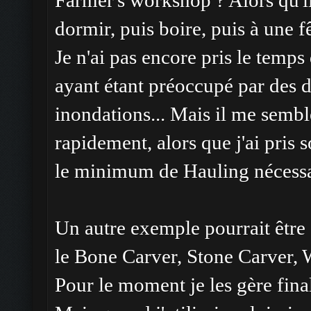
Farmer's workshop ? Alors qu'il
dormir, puis boire, puis à une fê
Je n'ai pas encore pris le temps
ayant étant préoccupé par des d
inondations... Mais il me sembl
rapidement, alors que j'ai pris 
le minimum de Hauling nécessai
Un autre exemple pourrait être
le Bone Carver, Stone Carver,
Pour le moment je les gère fina