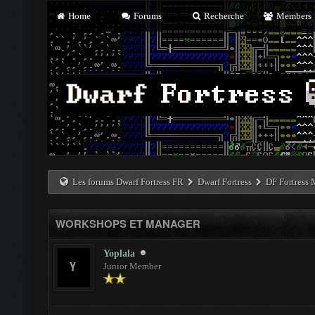
Home
Forums
Recherche
Members
Les forums Dwarf Fortress FR
Dwarf Fortress
DF Fortress
WORKSHOPS ET MANAGER
Yoplala
Junior Member