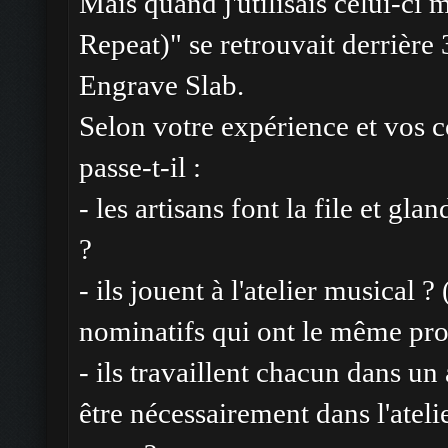
Mais quand j'utilisais celui-c
Repeat)" se retrouvait derrière 3
Engrave Slab.
Selon votre expérience et vos 
passe-t-il :
- les artisans font la file et gla
?
- ils jouent à l'atelier musical ?
nominatifs qui ont le même pro
- ils travaillent chacun dans un 
être nécessairement dans l'atelie