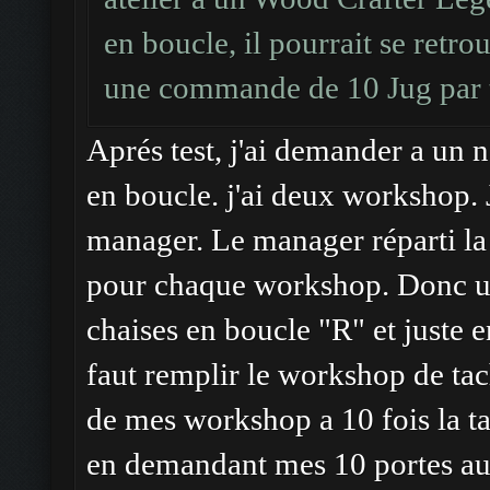
en boucle, il pourrait se retro
une commande de 10 Jug par 
Aprés test, j'ai demander a un n
en boucle. j'ai deux workshop.
manager. Le manager réparti la
pour chaque workshop. Donc un
chaises en boucle "R" et juste e
faut remplir le workshop de t
de mes workshop a 10 fois la 
en demandant mes 10 portes au m