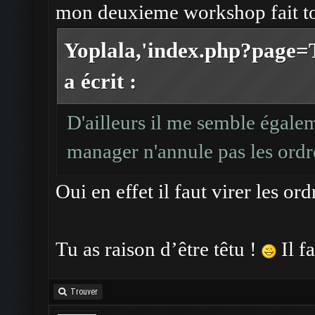
mon deuxieme workshop fait t
Yoplala,'index.php?page
a écrit :
D'ailleurs il me semble égale
manager n'annule pas les ord
Oui en effet il faut virer les 
Tu as raison d’être têtu !
Il f
Trouver