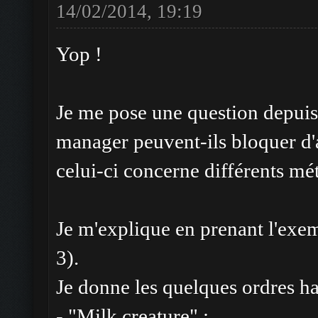
14/02/2014, 19:19
Yop !
Je me pose une question depuis 
manager peuvent-ils bloquer d
celui-ci concerne différents mét
Je m'explique en prenant l'exem
3).
Je donne les quelques ordres h
- "Milk creature" ;