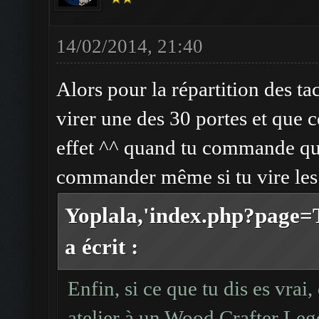
14/02/2014, 21:40
Alors pour la répartition des tac
virer une des 30 portes et que ce
effet ^^ quand tu commande que
commander même si tu vire les
Yoplala,'index.php?page
a écrit :
Enfin, si ce que tu dis es vrai,
atelier à un Wood Crafter Leg