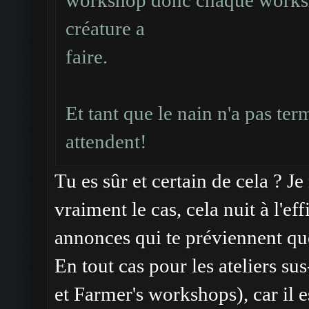
workshop donc chaque worksh
créature a
faire.
Et tant que le nain n'a pas ter
attendent!
Tu es sûr et certain de cela ? Je
vraiment le cas, cela nuit à l'e
annonces qui te préviennent que
En tout cas pour les ateliers s
et Farmer's workshops), car il es