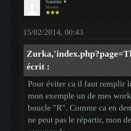
Nainbibé
Member
15/02/2014, 00:43
Zurka,'index.php?page=T
écrit :
Pour éviter ca il faut remplir
mon exemple un de mes worksh
boucle "R". Comme ca en dem
ne peut pas le répartir, mon d