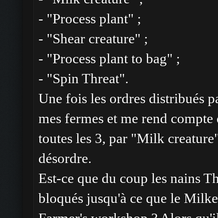
- "Process plant" ;
- "Shear creature" ;
- "Process plant to bag" ;
- "Spin Threat".
Une fois les ordres distribués 
mes fermes et me rend compte q
toutes les 3, par "Milk creature"
désordre.
Est-ce que du coup les nains Th
bloqués jusqu'à ce que le Milke