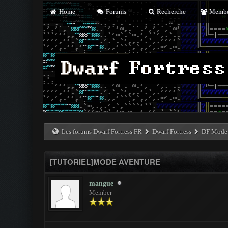
Home
Forums
Recherche
Membe
Les forums Dwarf Fortress FR
Dwarf Fortress
DF Mode 
[TUTORIEL]MODE AVENTURE
mangue
Member