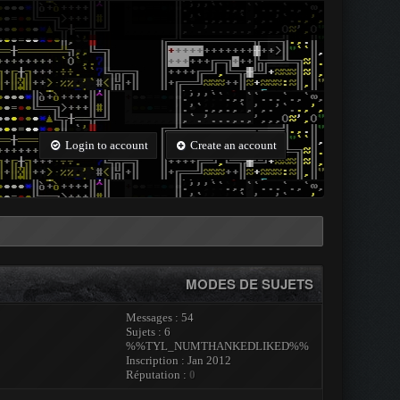
Login to account
Create an account
MODES DE SUJETS
Messages : 54
Sujets : 6
%%TYL_NUMTHANKEDLIKED%%
Inscription : Jan 2012
Réputation :
0