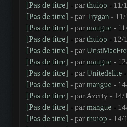
[Pas de titre]
- par
thuiop
- 11/
[Pas de titre]
- par
Trygan
- 11/
[Pas de titre]
- par
mangue
- 11
[Pas de titre]
- par
thuiop
- 12/
[Pas de titre]
- par
UristMacFre
[Pas de titre]
- par
mangue
- 12
[Pas de titre]
- par
Unitedelite
-
[Pas de titre]
- par
mangue
- 14
[Pas de titre]
- par Azerty - 14
[Pas de titre]
- par
mangue
- 14
[Pas de titre]
- par
thuiop
- 14/