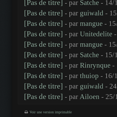
[Pas de titre]
- par
Satche
- 14/
[Pas de titre]
- par
guiwald
- 15
[Pas de titre]
- par
mangue
- 15
[Pas de titre]
- par
Unitedelite
-
[Pas de titre]
- par
mangue
- 15
[Pas de titre]
- par
Satche
- 15/
[Pas de titre]
- par
Rinrynque
- 
[Pas de titre]
- par
thuiop
- 16/
[Pas de titre]
- par
guiwald
- 24
[Pas de titre]
- par
Ailoen
- 25/
Voir une version imprimable