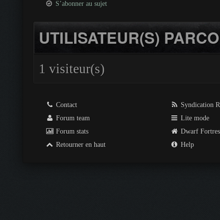
S’abonner au sujet
UTILISATEUR(S) PARCO
1 visiteur(s)
Contact
Syndication 
Forum team
Lite mode
Forum stats
Dwarf Fortre
Retourner en haut
Help