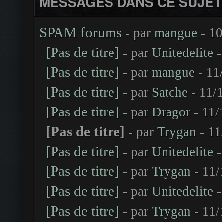
MESSAGES DANS CE SUJET
SPAM forums
- par
mangue
- 10
[Pas de titre]
- par
Unitedelite
-
[Pas de titre]
- par
mangue
- 11
[Pas de titre]
- par
Satche
- 11/
[Pas de titre]
- par
Dragor
- 11/
[Pas de titre]
- par
Trygan
- 11
[Pas de titre]
- par
Unitedelite
-
[Pas de titre]
- par
Trygan
- 11/
[Pas de titre]
- par
Unitedelite
-
[Pas de titre]
- par
Trygan
- 11/