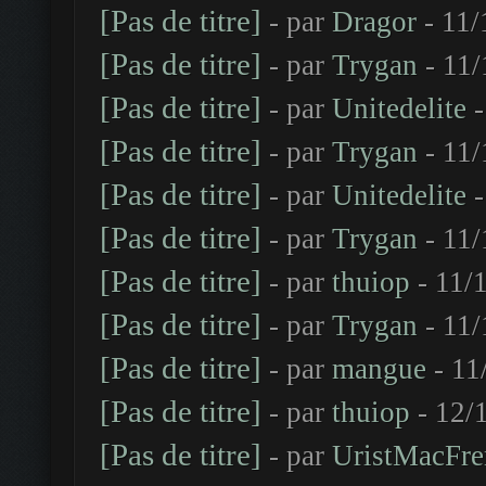
[Pas de titre]
- par
Dragor
- 11/
[Pas de titre]
- par
Trygan
- 11/
[Pas de titre]
- par
Unitedelite
-
[Pas de titre]
- par
Trygan
- 11/
[Pas de titre]
- par
Unitedelite
-
[Pas de titre]
- par
Trygan
- 11/
[Pas de titre]
- par
thuiop
- 11/
[Pas de titre]
- par
Trygan
- 11/
[Pas de titre]
- par
mangue
- 11
[Pas de titre]
- par
thuiop
- 12/
[Pas de titre]
- par
UristMacFre