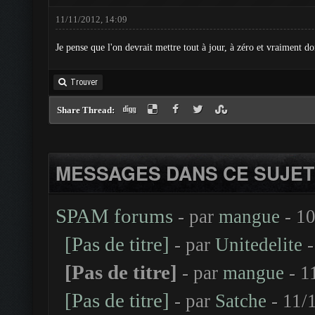
11/11/2012, 14:09
Je pense que l'on devrait mettre tout à jour, à zéro et vraiment 
Trouver
Share Thread:
MESSAGES DANS CE SUJET
SPAM forums
- par
mangue
- 10
[Pas de titre]
- par
Unitedelite
-
[Pas de titre]
- par
mangue
- 1
[Pas de titre]
- par
Satche
- 11/