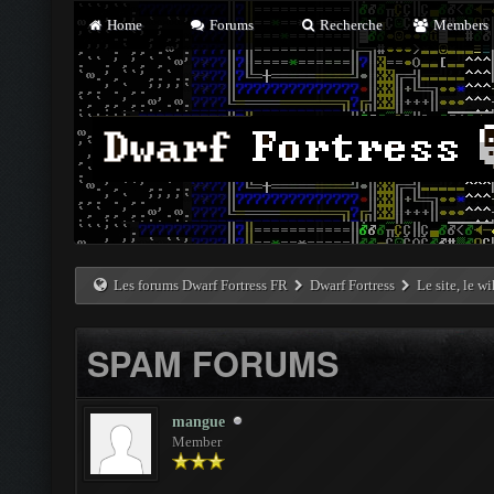
Home
Forums
Recherche
Members
Les forums Dwarf Fortress FR
Dwarf Fortress
Le site, le w
SPAM FORUMS
mangue
Member