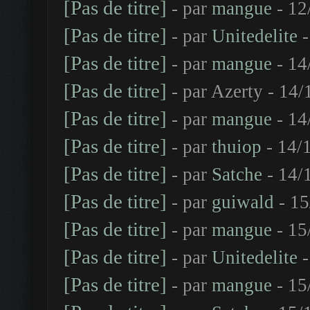
[Pas de titre]
- par
mangue
- 12
[Pas de titre]
- par
Unitedelite
-
[Pas de titre]
- par
mangue
- 14
[Pas de titre]
- par Azerty - 14
[Pas de titre]
- par
mangue
- 14
[Pas de titre]
- par
thuiop
- 14/
[Pas de titre]
- par
Satche
- 14/
[Pas de titre]
- par
guiwald
- 15
[Pas de titre]
- par
mangue
- 15
[Pas de titre]
- par
Unitedelite
-
[Pas de titre]
- par
mangue
- 15