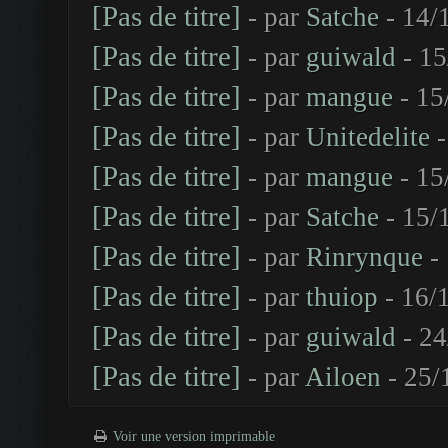
[Pas de titre]
- par
Satche
- 14/
[Pas de titre]
- par
guiwald
- 15
[Pas de titre]
- par
mangue
- 15
[Pas de titre]
- par
Unitedelite
-
[Pas de titre]
- par
mangue
- 15
[Pas de titre]
- par
Satche
- 15/
[Pas de titre]
- par
Rinrynque
- 
[Pas de titre]
- par
thuiop
- 16/
[Pas de titre]
- par
guiwald
- 24
[Pas de titre]
- par
Ailoen
- 25/
Voir une version imprimable