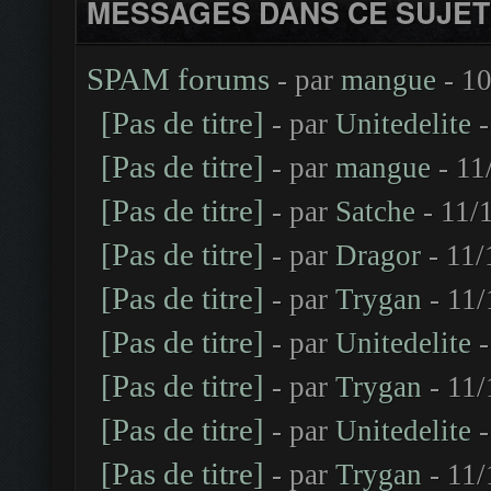
MESSAGES DANS CE SUJET
SPAM forums
- par
mangue
- 10
[Pas de titre]
- par
Unitedelite
-
[Pas de titre]
- par
mangue
- 11
[Pas de titre]
- par
Satche
- 11/
[Pas de titre]
- par
Dragor
- 11/
[Pas de titre]
- par
Trygan
- 11/
[Pas de titre]
- par
Unitedelite
-
[Pas de titre]
- par
Trygan
- 11/
[Pas de titre]
- par
Unitedelite
-
[Pas de titre]
- par
Trygan
- 11/