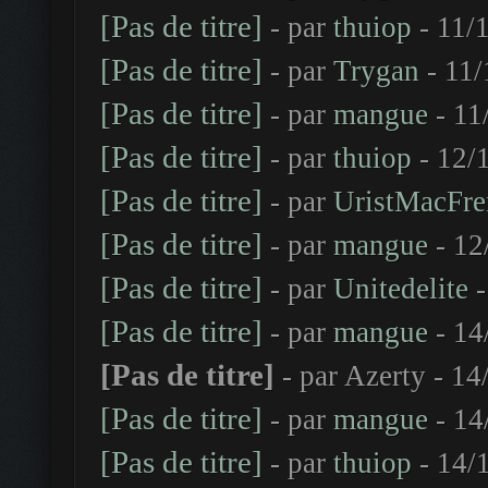
[Pas de titre]
- par
thuiop
- 11/
[Pas de titre]
- par
Trygan
- 11/
[Pas de titre]
- par
mangue
- 11
[Pas de titre]
- par
thuiop
- 12/
[Pas de titre]
- par
UristMacFre
[Pas de titre]
- par
mangue
- 12
[Pas de titre]
- par
Unitedelite
-
[Pas de titre]
- par
mangue
- 14
[Pas de titre]
- par Azerty - 1
[Pas de titre]
- par
mangue
- 14
[Pas de titre]
- par
thuiop
- 14/