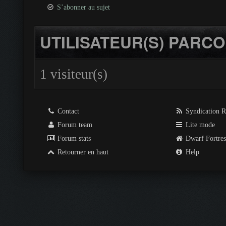
S’abonner au sujet
UTILISATEUR(S) PARCO
1 visiteur(s)
Contact
Syndication 
Forum team
Lite mode
Forum stats
Dwarf Fortre
Retourner en haut
Help