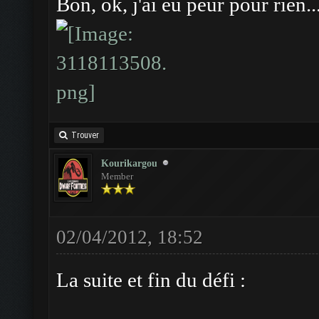
Bon, ok, j'ai eu peur pour rien..
Trouver
Kourikargou
Member
02/04/2012, 18:52
La suite et fin du défi :