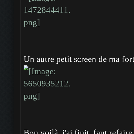
Un autre petit screen de ma for
Bon voilà, j'ai finit, faut refai