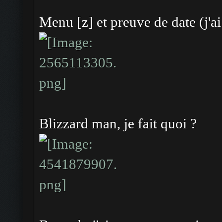
Menu [z] et preuve de date (j'ai
Blizzard man, je fait quoi ?