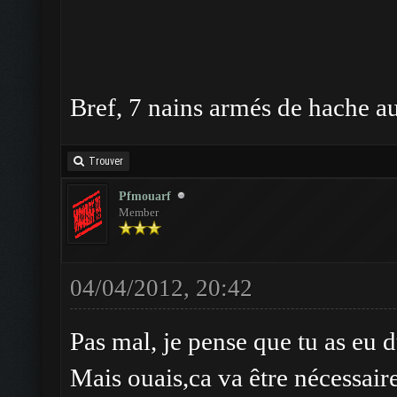
Bref, 7 nains armés de hache au 
Trouver
Pfmouarf
Member
04/04/2012, 20:42
Pas mal, je pense que tu as eu 
Mais ouais,ca va être nécessair