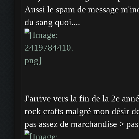
Aussi le spam de message m'indi
du sang quoi....
J'arrive vers la fin de la 2e an
rock crafts malgré mon désir de 
pas assez de marchandise > pas