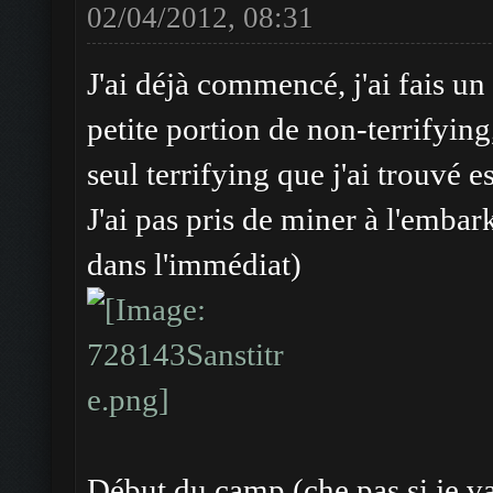
02/04/2012, 08:31
J'ai déjà commencé, j'ai fais un
petite portion de non-terrifying
seul terrifying que j'ai trouvé e
J'ai pas pris de miner à l'embar
dans l'immédiat)
Début du camp (che pas si je va