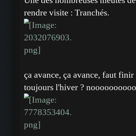
Une des nombreuses meutes de 
rendre visite : Tranchés.
ça avance, ça avance, faut finir
toujours l'hiver ? noooooooo