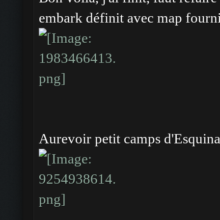
embark définit avec map fourn
Aurevoir petit camps d'Esquina