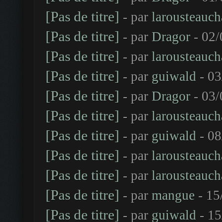
[Pas de titre]
- par
larousteauch
[Pas de titre]
- par
Dragor
- 02/
[Pas de titre]
- par
larousteauch
[Pas de titre]
- par
guiwald
- 03
[Pas de titre]
- par
Dragor
- 03/
[Pas de titre]
- par
larousteauch
[Pas de titre]
- par
guiwald
- 08
[Pas de titre]
- par
larousteauch
[Pas de titre]
- par
larousteauch
[Pas de titre]
- par
mangue
- 15
[Pas de titre]
- par
guiwald
- 15