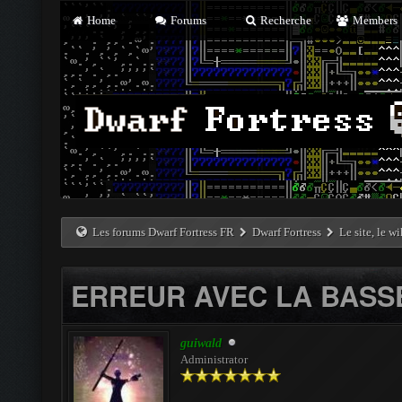
Home
Forums
Recherche
Members
Les forums Dwarf Fortress FR
Dwarf Fortress
Le site, le w
ERREUR AVEC LA BASS
guiwald
Administrator