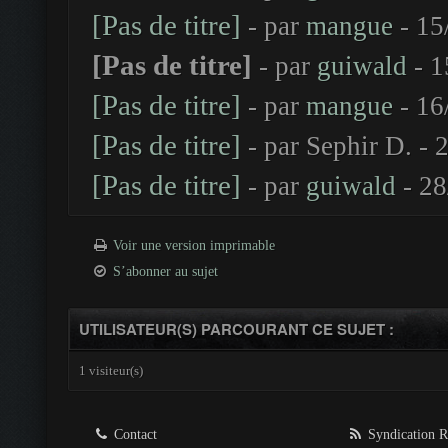
[Pas de titre]
- par
mangue
- 15
[Pas de titre]
- par
guiwald
- 1
[Pas de titre]
- par
mangue
- 16
[Pas de titre]
- par Sephir D. -
[Pas de titre]
- par
guiwald
- 28
Voir une version imprimable
S’abonner au sujet
UTILISATEUR(S) PARCOURANT CE SUJET :
1 visiteur(s)
Contact
Syndication 