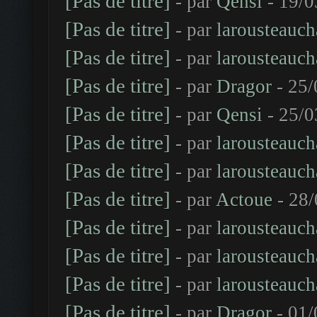
[Pas de titre]
- par
Qensi
- 19/0
[Pas de titre]
- par
larousteauch
[Pas de titre]
- par
larousteauch
[Pas de titre]
- par
Dragor
- 25/
[Pas de titre]
- par
Qensi
- 25/0
[Pas de titre]
- par
larousteauch
[Pas de titre]
- par
larousteauch
[Pas de titre]
- par
Actoue
- 28/
[Pas de titre]
- par
larousteauch
[Pas de titre]
- par
larousteauch
[Pas de titre]
- par
larousteauch
[Pas de titre]
- par
Dragor
- 01/