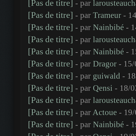
[Pas de titre]
- par
larousteauch
[Pas de titre]
- par
Trameur
- 14
[Pas de titre]
- par
Nainbibé
- 1
[Pas de titre]
- par
larousteauch
[Pas de titre]
- par
Nainbibé
- 1
[Pas de titre]
- par
Dragor
- 15/
[Pas de titre]
- par
guiwald
- 18
[Pas de titre]
- par
Qensi
- 18/0
[Pas de titre]
- par
larousteauch
[Pas de titre]
- par
Actoue
- 19/
[Pas de titre]
- par
Nainbibé
- 1